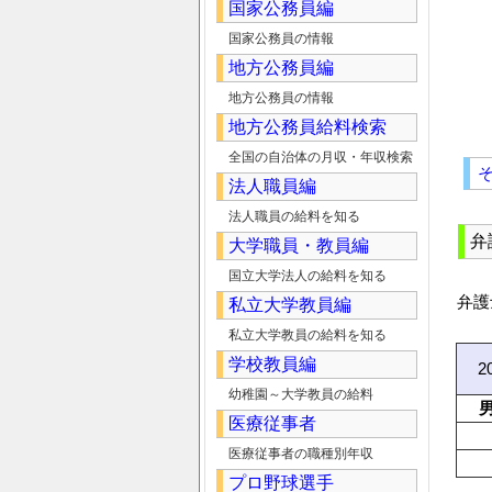
国家公務員編
国家公務員の情報
地方公務員編
地方公務員の情報
地方公務員給料検索
全国の自治体の月収・年収検索
法人職員編
法人職員の給料を知る
弁
大学職員・教員編
国立大学法人の給料を知る
弁護
私立大学教員編
私立大学教員の給料を知る
学校教員編
2
幼稚園～大学教員の給料
医療従事者
医療従事者の職種別年収
プロ野球選手