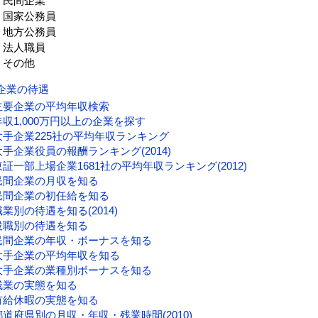
民間企業
国家公務員
地方公務員
法人職員
その他
企業の待遇
主要企業の平均年収検索
年収1,000万円以上の企業を探す
大手企業225社の平均年収ランキング
大手企業役員の報酬ランキング(2014)
東証一部上場企業1681社の平均年収ランキング(2012)
民間企業の月収を知る
民間企業の初任給を知る
職業別の待遇を知る(2014)
役職別の待遇を知る
民間企業の年収・ボーナスを知る
大手企業の平均年収を知る
大手企業の業種別ボーナスを知る
残業の実態を知る
有給休暇の実態を知る
都道府県別の月収・年収・残業時間(2010)