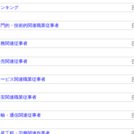
ランキング
専門的・技術的関連職業従事者
事務関連従事者
販売関連従事者
サービス関連職業従事者
保安関連職業従事者
運輸・通信関連従事者
生産工程・労務関連作業者