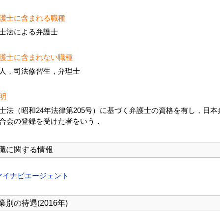
護士に含まれる職種
士法による弁護士
護士に含まれない職種
人，司法修習生，弁理士
明
士法（昭和24年法律第205号）に基づく弁護士の資格を有し，日本
合会の登録を受けた者をいう．
職に関する情報
マイナビエージェント
業別の待遇(2016年)