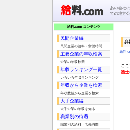
あの会社
ての地方
給料.com コンテンツ
民間企業編
弁
民間企業の給料・労働時間
給料.c
主要企業の年収検索
企業の年収検索
ここ
年収ランキング一覧
護士
いろいろ年収ランキング
年収から企業を検索
年収数値から企業を検索
大手企業編
大手企業の年収を知る
職業別の待遇
職業別の給料・労働時間