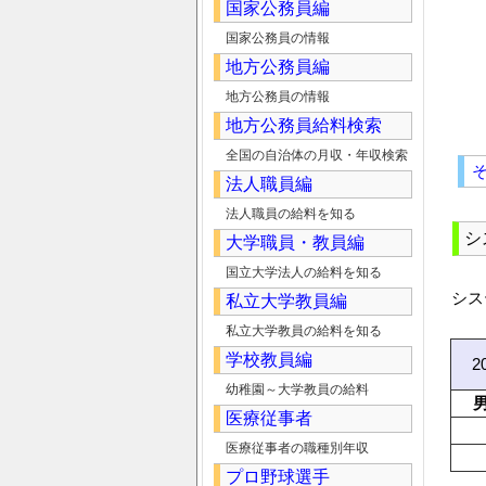
国家公務員編
国家公務員の情報
地方公務員編
地方公務員の情報
地方公務員給料検索
全国の自治体の月収・年収検索
法人職員編
法人職員の給料を知る
シ
大学職員・教員編
国立大学法人の給料を知る
シス
私立大学教員編
私立大学教員の給料を知る
学校教員編
2
幼稚園～大学教員の給料
医療従事者
医療従事者の職種別年収
プロ野球選手