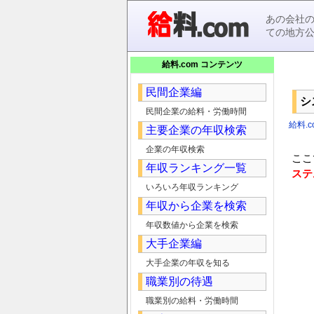
あの会社
ての地方
給料.com コンテンツ
民間企業編
シ
民間企業の給料・労働時間
給料.c
主要企業の年収検索
企業の年収検索
ここ
年収ランキング一覧
ステ
いろいろ年収ランキング
年収から企業を検索
年収数値から企業を検索
大手企業編
大手企業の年収を知る
職業別の待遇
職業別の給料・労働時間