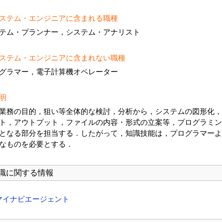
ステム・エンジニアに含まれる職種
テム・プランナー，システム・アナリスト
ステム・エンジニアに含まれない職種
グラマー，電子計算機オペレーター
明
業務の目的，狙い等全体的な検討，分析から，システムの図形化，
ト，アウトプット，ファイルの内容・形式の立案等，プログラミン
となる部分を担当する．したがって，知識技能は，プログラマーよ
なものを必要とする．
職に関する情報
マイナビエージェント