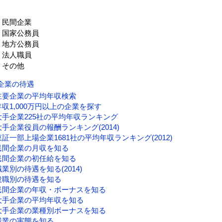
民間企業
国家公務員
地方公務員
法人職員
その他
企業の待遇
主要企業の平均年収検索
年収1,000万円以上の企業を探す
大手企業225社の平均年収ランキング
大手企業役員の報酬ランキング(2014)
東証一部上場企業1681社の平均年収ランキング(2012)
民間企業の月収を知る
民間企業の初任給を知る
職業別の待遇を知る(2014)
役職別の待遇を知る
民間企業の年収・ボーナスを知る
大手企業の平均年収を知る
大手企業の業種別ボーナスを知る
残業の実態を知る