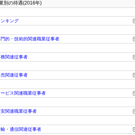
業別の待遇(2016年)
ランキング
専門的・技術的関連職業従事者
事務関連従事者
販売関連従事者
サービス関連職業従事者
保安関連職業従事者
運輸・通信関連従事者