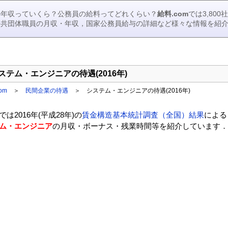
の年収っていくら？公務員の給料ってどれくらい？
給料.com
では3,80
公共団体職員の月収・年収，国家公務員給与の詳細など様々な情報を紹
ステム・エンジニアの待遇(2016年)
om
＞
民間企業の待遇
＞
システム・エンジニアの待遇(2016年)
では2016年(平成28年)の
賃金構造基本統計調査（全国）結果
による
ム・エンジニア
の月収・ボーナス・残業時間等を紹介しています．