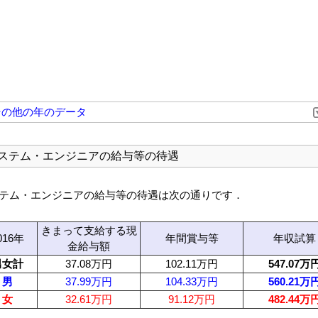
その他の年のデータ
ステム・エンジニアの給与等の待遇
テム・エンジニアの給与等の待遇は次の通りです．
きまって支給する現
016年
年間賞与等
年収試算
金給与額
男女計
37.08万円
102.11万円
547.07万
男
37.99万円
104.33万円
560.21万
女
32.61万円
91.12万円
482.44万