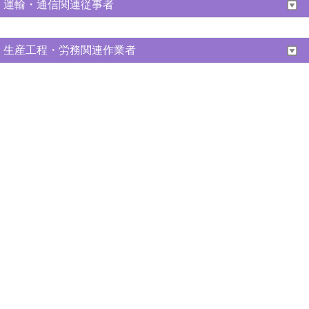
運輸・通信関連従事者
生産工程・労務関連作業者