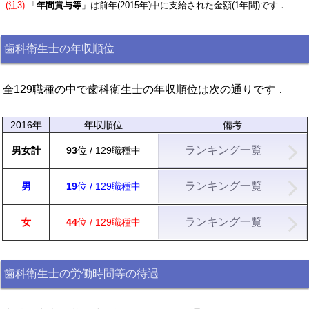
(注3)
「
年間賞与等
」は前年(2015年)中に支給された金額(1年間)です．
歯科衛生士の年収順位
全129職種の中で歯科衛生士の年収順位は次の通りです．
2016年
年収順位
備考
ランキング一覧
男女計
93
位 / 129職種中
ランキング一覧
男
19
位 / 129職種中
ランキング一覧
女
44
位 / 129職種中
歯科衛生士の労働時間等の待遇