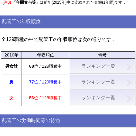
(注3)
「
年間賞与等
」は前年(2015年)中に支給された金額(1年間)です．
配管工の年収順位
全129職種の中で配管工の年収順位は次の通りです．
2016年
年収順位
備考
ランキング一覧
男女計
68
位 / 129職種中
ランキング一覧
男
77
位 / 129職種中
ランキング一覧
女
56
位 / 129職種中
配管工の労働時間等の待遇