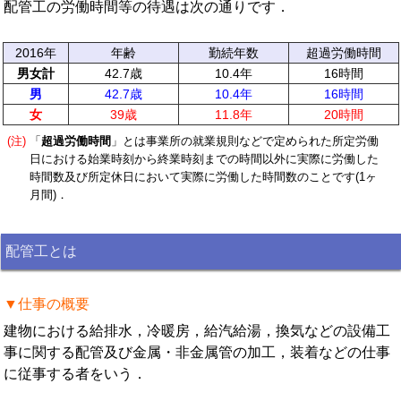
配管工の労働時間等の待遇は次の通りです．
2016年
年齢
勤続年数
超過労働時間
男女計
42.7歳
10.4年
16時間
男
42.7歳
10.4年
16時間
女
39歳
11.8年
20時間
(注)
「
超過労働時間
」とは事業所の就業規則などで定められた所定労働
日における始業時刻から終業時刻までの時間以外に実際に労働した
時間数及び所定休日において実際に労働した時間数のことです(1ヶ
月間)．
配管工とは
▼仕事の概要
建物における給排水，冷暖房，給汽給湯，換気などの設備工
事に関する配管及び金属・非金属管の加工，装着などの仕事
に従事する者をいう．