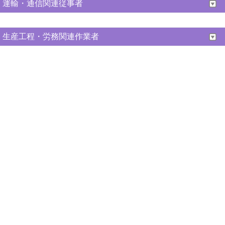
運輸・通信関連従事者
生産工程・労務関連作業者