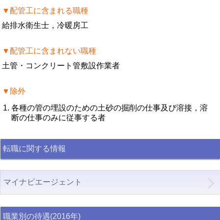
▼配管工に含まれる職種
給排水衛生士，冷暖房工
▼配管工に含まれない職種
土管・コンクリート管敷設作業者
▼除外
各種の管の埋設のための土砂の掘削の仕事及び溶接，溶
断の仕事のみに従事する者
転職に関する情報
マイナビエージェント
職業別の待遇(2016年)