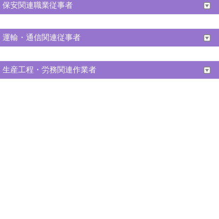
保安関連職業従事者
運輸・通信関連従事者
生産工程・労務関連作業者