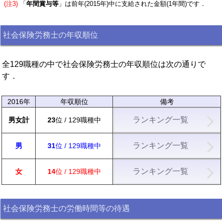
(注3)
「
年間賞与等
」は前年(2015年)中に支給された金額(1年間)です．
社会保険労務士の年収順位
全129職種の中で社会保険労務士の年収順位は次の通りで
す．
2016年
年収順位
備考
ランキング一覧
男女計
23
位 / 129職種中
ランキング一覧
男
31
位 / 129職種中
ランキング一覧
女
14
位 / 129職種中
社会保険労務士の労働時間等の待遇