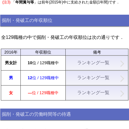
(注3)
「
年間賞与等
」は前年(2015年)中に支給された金額(1年間)です．
掘削・発破工の年収順位
全129職種の中で掘削・発破工の年収順位は次の通りです．
2016年
年収順位
備考
ランキング一覧
男女計
10
位 / 129職種中
ランキング一覧
男
12
位 / 129職種中
ランキング一覧
女
―
位 / 129職種中
掘削・発破工の労働時間等の待遇