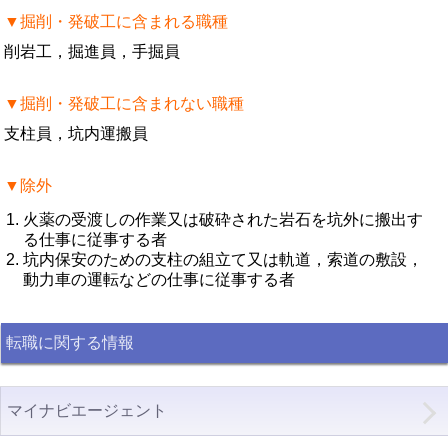
▼掘削・発破工に含まれる職種
削岩工，掘進員，手掘員
▼掘削・発破工に含まれない職種
支柱員，坑内運搬員
▼除外
火薬の受渡しの作業又は破砕された岩石を坑外に搬出す
る仕事に従事する者
坑内保安のための支柱の組立て又は軌道，索道の敷設，
動力車の運転などの仕事に従事する者
転職に関する情報
マイナビエージェント