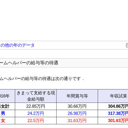
その他の年のデータ
ームヘルパーの給与等の待遇
ムヘルパーの給与等の待遇は次の通りです．
きまって支給する現
016年
年間賞与等
年収試算
金給与額
男女計
22.85万円
30.66万円
304.86万
男
24.2万円
26.98万円
317.38万
女
22.5万円
31.63万円
301.63万