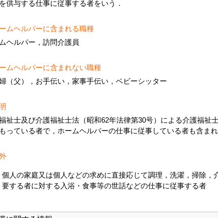
を供与する仕事に従事する者をいう．
ームヘルパーに含まれる職種
ムヘルパー，訪問介護員
ームヘルパーに含まれない職種
婦（父），お手伝い，家事手伝い，ベビーシッター
明
福祉士及び介護福祉士法（昭和62年法律第30号）による介護福祉
もっている者で，ホームヘルパーの仕事に従事している者も含まれ
外
個人の家庭又は個人などの求めに直接応じて調理，洗濯，掃除，
要する者に対する入浴・食事等の世話などの仕事に従事する者