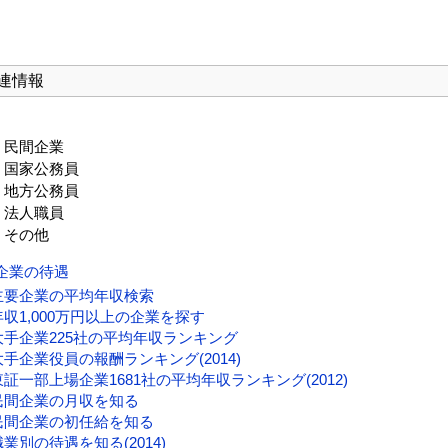
連情報
民間企業
国家公務員
地方公務員
法人職員
その他
企業の待遇
主要企業の平均年収検索
年収1,000万円以上の企業を探す
大手企業225社の平均年収ランキング
大手企業役員の報酬ランキング(2014)
東証一部上場企業1681社の平均年収ランキング(2012)
民間企業の月収を知る
民間企業の初任給を知る
職業別の待遇を知る(2014)