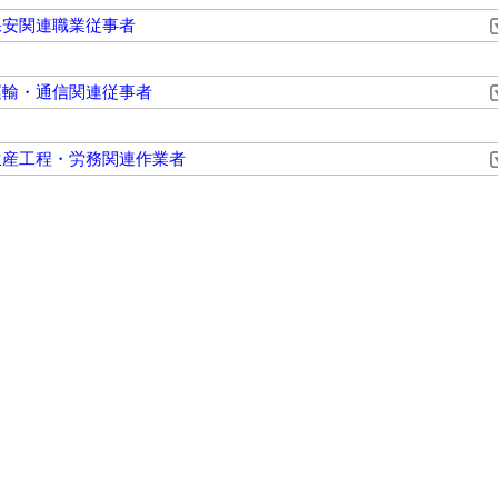
保安関連職業従事者
運輸・通信関連従事者
生産工程・労務関連作業者