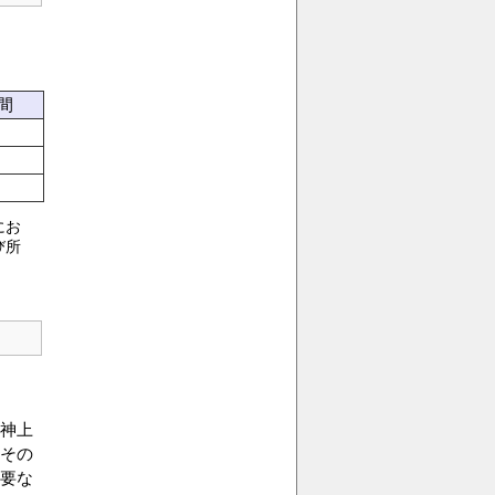
間
にお
び所
神上
その
要な