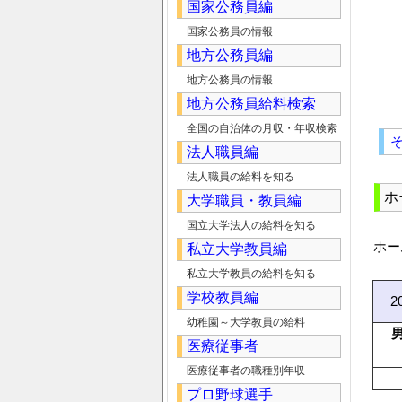
国家公務員編
国家公務員の情報
地方公務員編
地方公務員の情報
地方公務員給料検索
全国の自治体の月収・年収検索
法人職員編
法人職員の給料を知る
ホ
大学職員・教員編
国立大学法人の給料を知る
ホー
私立大学教員編
私立大学教員の給料を知る
学校教員編
2
幼稚園～大学教員の給料
医療従事者
医療従事者の職種別年収
プロ野球選手