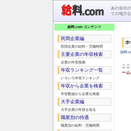
あの会社
ての地方
給料.com コンテンツ
民間企業編
ホ
民間企業の給料・労働時間
給料.c
主要企業の年収検索
企業の年収検索
ここ
年収ランキング一覧
ーム
いろいろ年収ランキング
年収から企業を検索
年収数値から企業を検索
大手企業編
大手企業の年収を知る
職業別の待遇
職業別の給料・労働時間