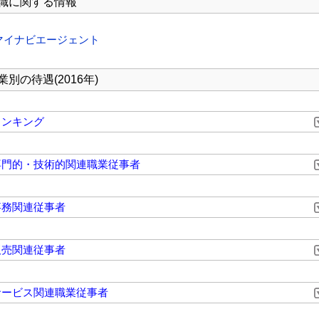
職に関する情報
マイナビエージェント
業別の待遇(2016年)
ランキング
専門的・技術的関連職業従事者
事務関連従事者
販売関連従事者
サービス関連職業従事者