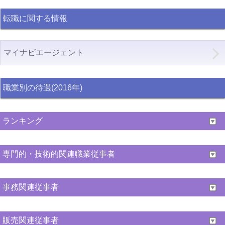
転職に関する情報
マイナビエージェント
職業別の待遇(2016年)
ランキング
専門的・技術的関連職業従事者
事務関連従事者
販売関連従事者