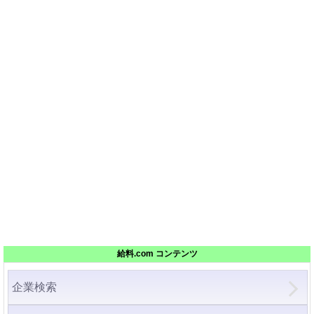
給料.com コンテンツ
企業検索