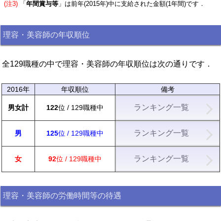
(注3)
「
年間賞与等
」は前年(2015年)中に支給された金額(1年間)です．
理容・美容師の年収順位
全129職種の中で理容・美容師の年収順位は次の通りです．
2016年
年収順位
備考
ランキング一覧
男女計
122
位 / 129職種中
ランキング一覧
男
125
位 / 129職種中
ランキング一覧
女
92
位 / 129職種中
理容・美容師の労働時間等の待遇