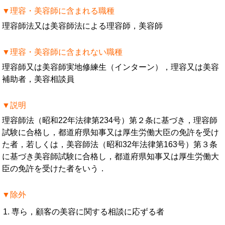
▼理容・美容師に含まれる職種
理容師法又は美容師法による理容師，美容師
▼理容・美容師に含まれない職種
理容師又は美容師実地修練生（インターン），理容又は美容
補助者，美容相談員
▼説明
理容師法（昭和22年法律第234号）第２条に基づき，理容師
試験に合格し，都道府県知事又は厚生労働大臣の免許を受け
た者，若しくは，美容師法（昭和32年法律第163号）第３条
に基づき美容師試験に合格し，都道府県知事又は厚生労働大
臣の免許を受けた者をいう．
▼除外
専ら，顧客の美容に関する相談に応ずる者