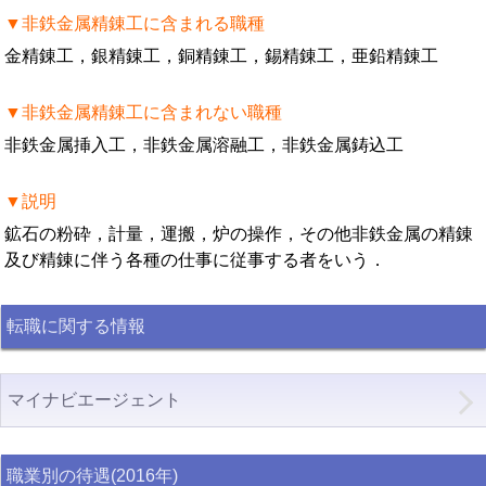
▼非鉄金属精錬工に含まれる職種
金精錬工，銀精錬工，銅精錬工，錫精錬工，亜鉛精錬工
▼非鉄金属精錬工に含まれない職種
非鉄金属挿入工，非鉄金属溶融工，非鉄金属鋳込工
▼説明
鉱石の粉砕，計量，運搬，炉の操作，その他非鉄金属の精錬
及び精錬に伴う各種の仕事に従事する者をいう．
転職に関する情報
マイナビエージェント
職業別の待遇(2016年)