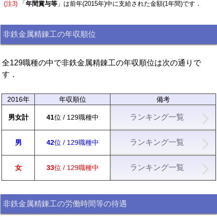
(注3)
「
年間賞与等
」は前年(2015年)中に支給された金額(1年間)です．
非鉄金属精錬工の年収順位
全129職種の中で非鉄金属精錬工の年収順位は次の通りで
す．
2016年
年収順位
備考
ランキング一覧
男女計
41
位 / 129職種中
ランキング一覧
男
42
位 / 129職種中
ランキング一覧
女
33
位 / 129職種中
非鉄金属精錬工の労働時間等の待遇