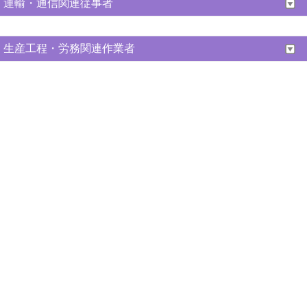
運輸・通信関連従事者
生産工程・労務関連作業者