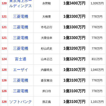
東京海上ホー
1億3400万円
120
永野毅
1,326万円
ルディングス
三菱電機
1億3300万円
121
大橋豊
778万円
三菱電機
1億3300万円
121
市毛正行
778万円
三菱電機
1億3300万円
121
大隈信幸
778万円
三菱電機
1億3200万円
124
杉山武史
778万円
富士通
1億3200万円
124
山本正已
811万円
エーザイ
1億3100万円
126
内藤晴夫
1,040万円
三菱電機
1億3100万円
126
森安雅治
778万円
三菱電機
1億3100万円
126
井口功
778万円
ソフトバンク
1億3100万円
126
孫正義
1,101万円