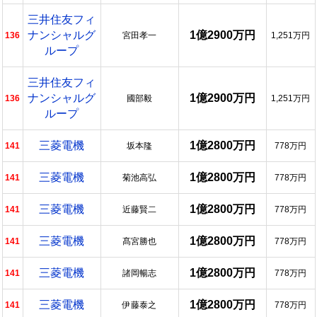
三井住友フィ
ナンシャルグ
1億2900万円
136
宮田孝一
1,251万円
ループ
三井住友フィ
ナンシャルグ
1億2900万円
136
國部毅
1,251万円
ループ
三菱電機
1億2800万円
141
坂本隆
778万円
三菱電機
1億2800万円
141
菊池高弘
778万円
三菱電機
1億2800万円
141
近藤賢二
778万円
三菱電機
1億2800万円
141
髙宮勝也
778万円
三菱電機
1億2800万円
141
諸岡暢志
778万円
三菱電機
1億2800万円
141
伊藤泰之
778万円