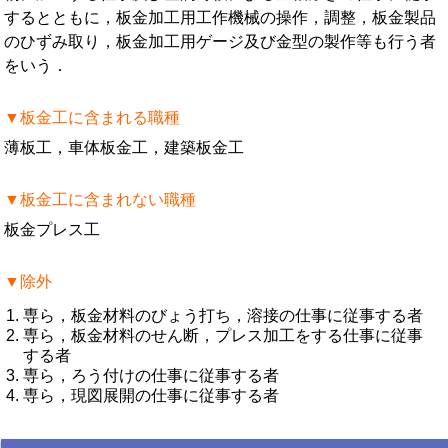
するとともに，板金加工用工作機械の操作，調整，板金製品
のひずみ取り，板金加工用ゲージ及び金型の製作等も行う者
をいう．
▼板金工に含まれる職種
薄板工，車体板金工，建築板金工
▼板金工に含まれない職種
板金プレス工
▼除外
専ら，板金材料のびょう打ち，溶接の仕事に従事する者
専ら，板金材料のせん断，プレス加工をする仕事に従事
する者
専ら，ろう付けの仕事に従事する者
専ら，現図展開の仕事に従事する者