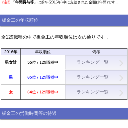
(注3)
「
年間賞与等
」は前年(2015年)中に支給された金額(1年間)です．
板金工の年収順位
全129職種の中で板金工の年収順位は次の通りです．
2016年
年収順位
備考
ランキング一覧
男女計
55
位 / 129職種中
ランキング一覧
男
65
位 / 129職種中
ランキング一覧
女
64
位 / 129職種中
板金工の労働時間等の待遇