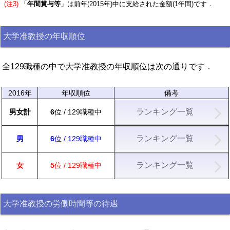
(注3)
「
年間賞与等
」は前年(2015年)中に支給された金額(1年間)です．
大学准教授の年収順位
全129職種の中で大学准教授の年収順位は次の通りです．
2016年
年収順位
備考
ランキング一覧
男女計
6
位 / 129職種中
ランキング一覧
男
6
位 / 129職種中
ランキング一覧
女
5
位 / 129職種中
大学准教授の労働時間等の待遇