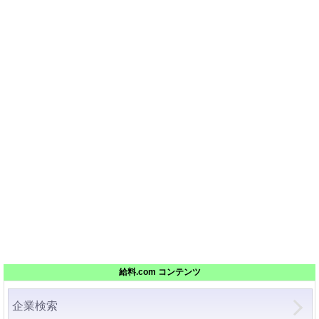
給料.com コンテンツ
企業検索