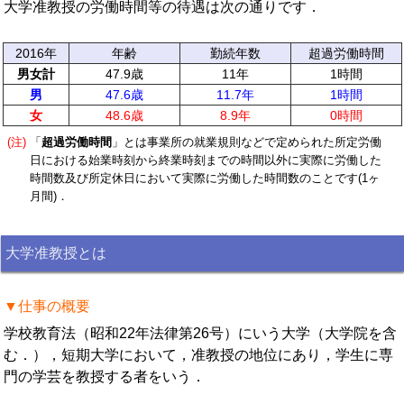
大学准教授の労働時間等の待遇は次の通りです．
2016年
年齢
勤続年数
超過労働時間
男女計
47.9歳
11年
1時間
男
47.6歳
11.7年
1時間
女
48.6歳
8.9年
0時間
(注)
「
超過労働時間
」とは事業所の就業規則などで定められた所定労働
日における始業時刻から終業時刻までの時間以外に実際に労働した
時間数及び所定休日において実際に労働した時間数のことです(1ヶ
月間)．
大学准教授とは
▼仕事の概要
学校教育法（昭和22年法律第26号）にいう大学（大学院を含
む．），短期大学において，准教授の地位にあり，学生に専
門の学芸を教授する者をいう．