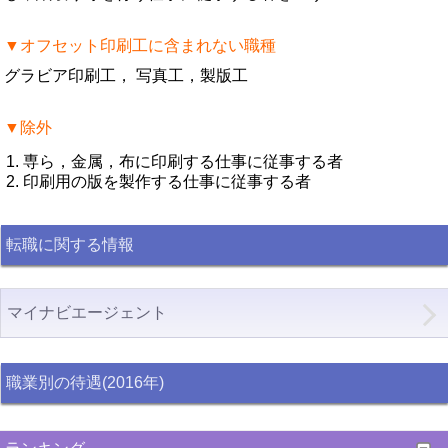
▼オフセット印刷工に含まれない職種
グラビア印刷工， 写真工，製版工
▼除外
専ら，金属，布に印刷する仕事に従事する者
印刷用の版を製作する仕事に従事する者
転職に関する情報
マイナビエージェント
職業別の待遇(2016年)