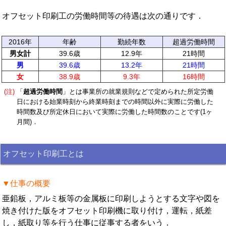
オフセット印刷工の労働時間等の待遇は次の通りです．
2016年
年齢
勤続年数
超過労働時間
男女計
39.6歳
12.9年
21時間
男
39.6歳
13.2年
21時間
女
38.9歳
9.3年
16時間
(注)
「
超過労働時間
」とは事業所の就業規則などで定められた所定労働
日における始業時刻から終業時刻までの時間以外に実際に労働した
時間数及び所定休日において実際に労働した時間数のことです(1ヶ
月間)．
オフセット印刷工とは
▼仕事の概要
亜鉛板，アルミ板等の金属板に印刷しようとする文字や図を
焼き付けた版をオフセット印刷機に取り付け，運転，紙差
し，紙取り等を行う仕事に従事する者をいう．