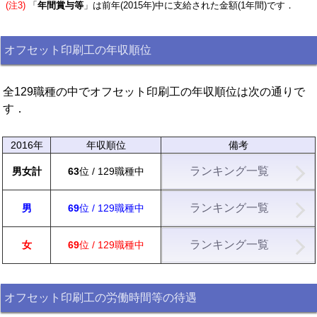
(注3)
「
年間賞与等
」は前年(2015年)中に支給された金額(1年間)です．
オフセット印刷工の年収順位
全129職種の中でオフセット印刷工の年収順位は次の通りで
す．
2016年
年収順位
備考
ランキング一覧
男女計
63
位 / 129職種中
ランキング一覧
男
69
位 / 129職種中
ランキング一覧
女
69
位 / 129職種中
オフセット印刷工の労働時間等の待遇