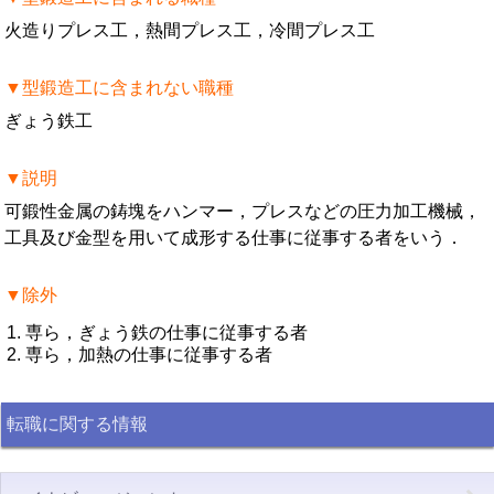
火造りプレス工，熱間プレス工，冷間プレス工
▼型鍛造工に含まれない職種
ぎょう鉄工
▼説明
可鍛性金属の鋳塊をハンマー，プレスなどの圧力加工機械，
工具及び金型を用いて成形する仕事に従事する者をいう．
▼除外
専ら，ぎょう鉄の仕事に従事する者
専ら，加熱の仕事に従事する者
転職に関する情報