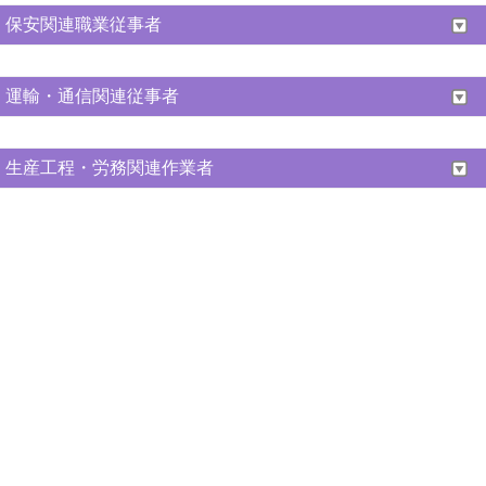
保安関連職業従事者
運輸・通信関連従事者
生産工程・労務関連作業者