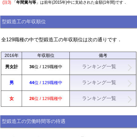
(注3)
「
年間賞与等
」は前年(2015年)中に支給された金額(1年間)です．
型鍛造工の年収順位
全129職種の中で型鍛造工の年収順位は次の通りです．
2016年
年収順位
備考
ランキング一覧
男女計
36
位 / 129職種中
ランキング一覧
男
44
位 / 129職種中
ランキング一覧
女
26
位 / 129職種中
型鍛造工の労働時間等の待遇