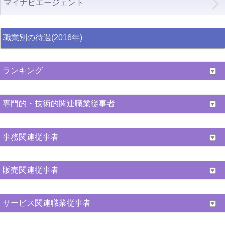
マイナビエージェント
職業別の待遇(2016年)
ランキング
専門的・技術的関連職業従事者
事務関連従事者
販売関連従事者
サービス関連職業従事者