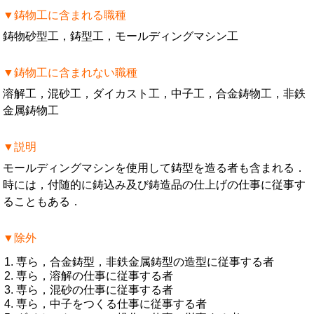
▼鋳物工に含まれる職種
鋳物砂型工，鋳型工，モールディングマシン工
▼鋳物工に含まれない職種
溶解工，混砂工，ダイカスト工，中子工，合金鋳物工，非鉄
金属鋳物工
▼説明
モールディングマシンを使用して鋳型を造る者も含まれる．
時には，付随的に鋳込み及び鋳造品の仕上げの仕事に従事す
ることもある．
▼除外
専ら，合金鋳型，非鉄金属鋳型の造型に従事する者
専ら，溶解の仕事に従事する者
専ら，混砂の仕事に従事する者
専ら，中子をつくる仕事に従事する者