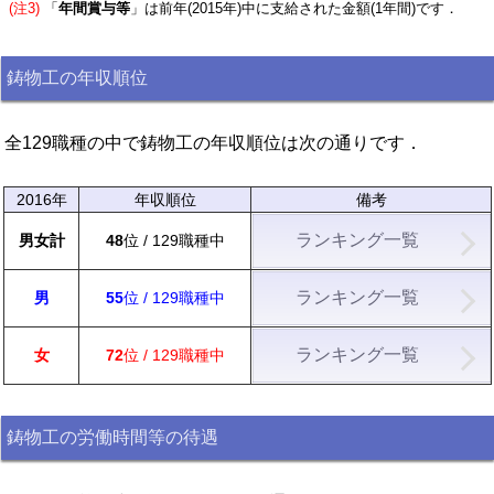
(注3)
「
年間賞与等
」は前年(2015年)中に支給された金額(1年間)です．
鋳物工の年収順位
全129職種の中で鋳物工の年収順位は次の通りです．
2016年
年収順位
備考
ランキング一覧
男女計
48
位 / 129職種中
ランキング一覧
男
55
位 / 129職種中
ランキング一覧
女
72
位 / 129職種中
鋳物工の労働時間等の待遇