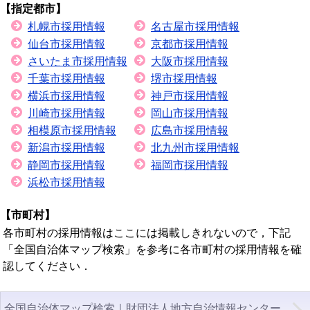
【指定都市】
札幌市採用情報
名古屋市採用情報
仙台市採用情報
京都市採用情報
さいたま市採用情報
大阪市採用情報
千葉市採用情報
堺市採用情報
横浜市採用情報
神戸市採用情報
川崎市採用情報
岡山市採用情報
相模原市採用情報
広島市採用情報
新潟市採用情報
北九州市採用情報
静岡市採用情報
福岡市採用情報
浜松市採用情報
【市町村】
各市町村の採用情報はここには掲載しきれないので，下記
「全国自治体マップ検索」を参考に各市町村の採用情報を確
認してください．
全国自治体マップ検索｜財団法人地方自治情報センター