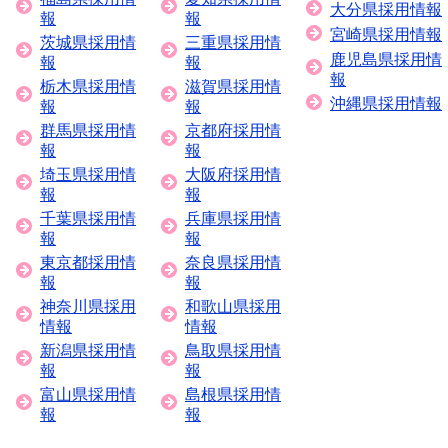
大分県採用情報
報
報
宮崎県採用情報
茨城県採用情
三重県採用情
鹿児島県採用情
報
報
報
栃木県採用情
滋賀県採用情
沖縄県採用情報
報
報
群馬県採用情
京都府採用情
報
報
埼玉県採用情
大阪府採用情
報
報
千葉県採用情
兵庫県採用情
報
報
東京都採用情
奈良県採用情
報
報
神奈川県採用
和歌山県採用
情報
情報
新潟県採用情
鳥取県採用情
報
報
富山県採用情
島根県採用情
報
報