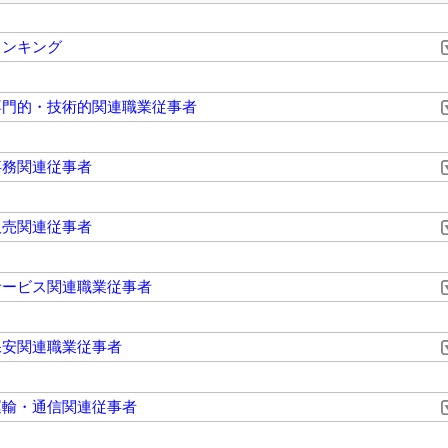
ランキング
専門的・技術的関連職業従事者
事務関連従事者
販売関連従事者
サービス関連職業従事者
保安関連職業従事者
運輸・通信関連従事者