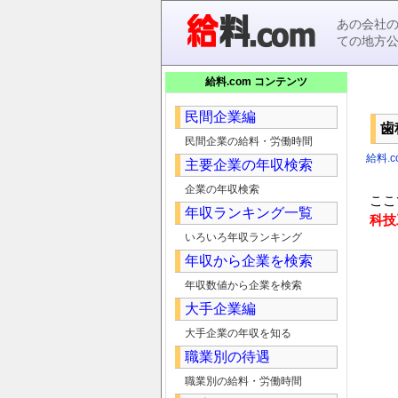
あの会社
ての地方
給料.com コンテンツ
民間企業編
歯
民間企業の給料・労働時間
給料.c
主要企業の年収検索
企業の年収検索
ここ
年収ランキング一覧
科技
いろいろ年収ランキング
年収から企業を検索
年収数値から企業を検索
大手企業編
大手企業の年収を知る
職業別の待遇
職業別の給料・労働時間