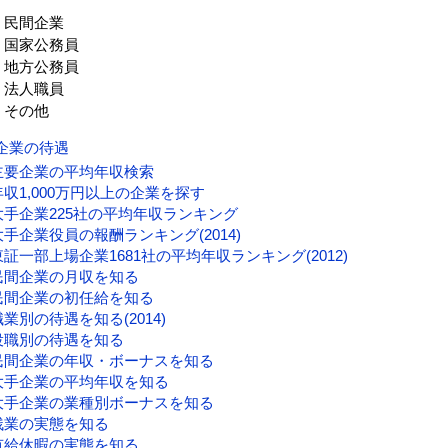
民間企業
国家公務員
地方公務員
法人職員
その他
企業の待遇
主要企業の平均年収検索
年収1,000万円以上の企業を探す
大手企業225社の平均年収ランキング
大手企業役員の報酬ランキング(2014)
東証一部上場企業1681社の平均年収ランキング(2012)
民間企業の月収を知る
民間企業の初任給を知る
職業別の待遇を知る(2014)
役職別の待遇を知る
民間企業の年収・ボーナスを知る
大手企業の平均年収を知る
大手企業の業種別ボーナスを知る
残業の実態を知る
有給休暇の実態を知る