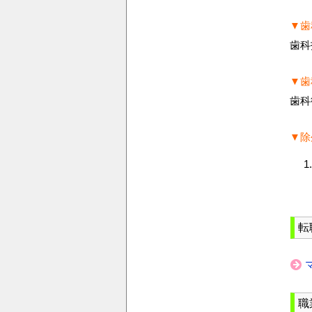
▼歯
歯科
▼歯
歯科
▼除
転
職