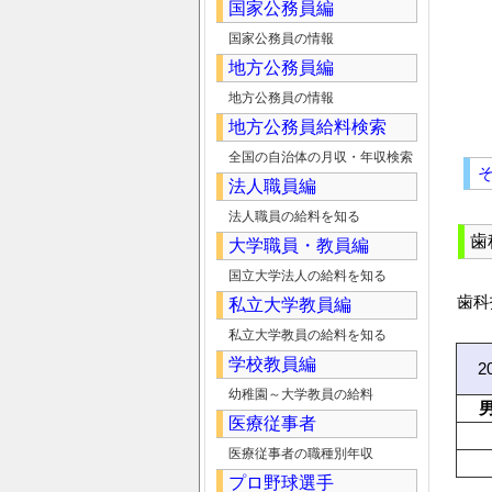
国家公務員編
国家公務員の情報
地方公務員編
地方公務員の情報
地方公務員給料検索
全国の自治体の月収・年収検索
法人職員編
法人職員の給料を知る
歯
大学職員・教員編
国立大学法人の給料を知る
歯科
私立大学教員編
私立大学教員の給料を知る
学校教員編
2
幼稚園～大学教員の給料
医療従事者
医療従事者の職種別年収
プロ野球選手