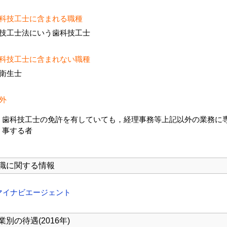
科技工士に含まれる職種
技工士法にいう歯科技工士
科技工士に含まれない職種
衛生士
外
歯科技工士の免許を有していても，経理事務等上記以外の業務に
事する者
職に関する情報
マイナビエージェント
業別の待遇(2016年)