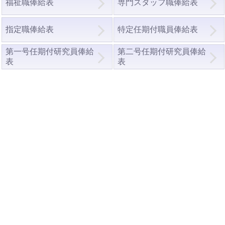
福祉職俸給表
専門スタッフ職俸給表
指定職俸給表
特定任期付職員俸給表
第一号任期付研究員俸給
第二号任期付研究員俸給
表
表