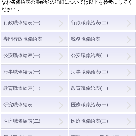
なお各俸給表の俸給額の詳細については以下を参考にしてく
ださい．
行政職俸給表(一)
行政職俸給表(二)
専門行政職俸給表
税務職俸給表
公安職俸給表(一)
公安職俸給表(二)
海事職俸給表(一)
海事職俸給表(二)
教育職俸給表(一)
教育職俸給表(二)
研究職俸給表
医療職俸給表(一)
医療職俸給表(二)
医療職俸給表(三)