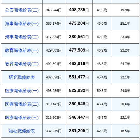
408,785
公安職俸給表(二)
346,244円
円
41.5歳
19.9年
473,204
海事職俸給表(一)
383,174円
円
46.0歳
25.1年
380,561
海事職俸給表(二)
317,834円
円
42.0歳
23.4年
477,589
教育職俸給表(一)
429,883円
円
46.2歳
22.2年
462,916
教育職俸給表(二)
402,801円
円
48.5歳
24.7年
551,477
研究職俸給表
402,890円
円
45.4歳
22.1年
822,932
医療職俸給表(一)
493,236円
円
50.8歳
24.0年
350,948
医療職俸給表(二)
310,142円
円
45.4歳
20.6年
346,447
医療職俸給表(三)
316,503円
円
46.7歳
22.1年
381,205
福祉職俸給表
332,279円
円
42.3歳
18.5年