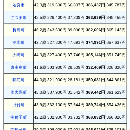
姶良市
42.3歳
319,600円
66,837円
386,437円
345,787円
さつま町
43.5歳
326,400円
37,239円
363,639円
348,458円
長島町
46.2歳
343,600円
39,006円
382,606円
365,143円
湧水町
42.7歳
327,300円
47,691円
374,991円
357,637円
大崎町
44.3歳
327,400円
37,746円
365,146円
351,749円
東串良町
41.6歳
303,900円
28,509円
332,409円
328,820円
錦江町
44.0歳
321,900円
28,181円
350,081円
344,861円
南大隅町
45.0歳
337,900円
31,542円
369,442円
361,629円
肝付町
43.9歳
332,100円
57,644円
389,744円
354,426円
中種子町
42.2歳
332,900円
33,732円
366,632円
358,820円
南種子町
39.3歳
308,000円
37,021円
345,021円
335,103円