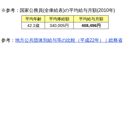
※参考：国家公務員(全俸給表)の平均給与月額(2010年)
平均年齢
平均俸給額
平均給与月額
42.2歳
340,005円
408,496円
参考：
地方公共団体別給与等の比較（平成22年）｜総務省