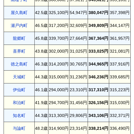
屋久島町
42.5歳
325,100円
54,947円
380,047円
357,398円
瀬戸内町
46.5歳
317,200円
32,609円
349,809円
344,147円
龍郷町
45.8歳
339,700円
27,664円
367,364円
361,957円
喜界町
43.8歳
302,000円
31,025円
333,025円
321,081円
徳之島町
46.3歳
314,200円
30,765円
344,965円
337,916円
天城町
44.3歳
315,000円
31,236円
346,236円
339,685円
伊仙町
46.1歳
294,000円
23,310円
317,310円
315,223円
和泊町
41.9歳
294,700円
31,456円
326,156円
315,030円
知名町
44.3歳
313,300円
29,806円
343,106円
332,371円
与論町
48.2歳
314,900円
23,314円
338,214円
336,490円