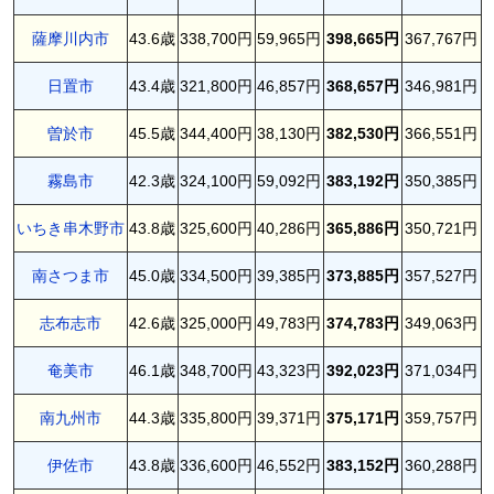
薩摩川内市
43.6歳
338,700円
59,965円
398,665円
367,767円
日置市
43.4歳
321,800円
46,857円
368,657円
346,981円
曽於市
45.5歳
344,400円
38,130円
382,530円
366,551円
霧島市
42.3歳
324,100円
59,092円
383,192円
350,385円
いちき串木野市
43.8歳
325,600円
40,286円
365,886円
350,721円
南さつま市
45.0歳
334,500円
39,385円
373,885円
357,527円
志布志市
42.6歳
325,000円
49,783円
374,783円
349,063円
奄美市
46.1歳
348,700円
43,323円
392,023円
371,034円
南九州市
44.3歳
335,800円
39,371円
375,171円
359,757円
伊佐市
43.8歳
336,600円
46,552円
383,152円
360,288円