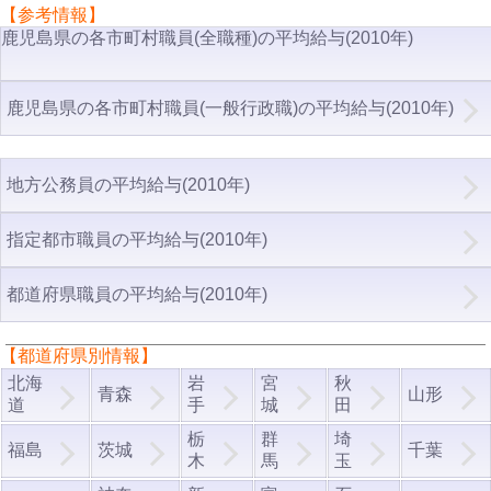
【参考情報】
鹿児島県の各市町村職員(全職種)の平均給与(2010年)
鹿児島県の各市町村職員(一般行政職)の平均給与(2010年)
地方公務員の平均給与(2010年)
指定都市職員の平均給与(2010年)
都道府県職員の平均給与(2010年)
【都道府県別情報】
北海
岩
宮
秋
青森
山形
道
手
城
田
栃
群
埼
福島
茨城
千葉
木
馬
玉