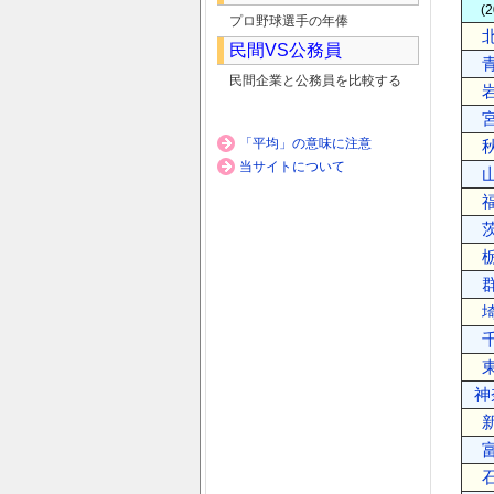
(
プロ野球選手の年俸
民間VS公務員
民間企業と公務員を比較する
「平均」の意味に注意
当サイトについて
神