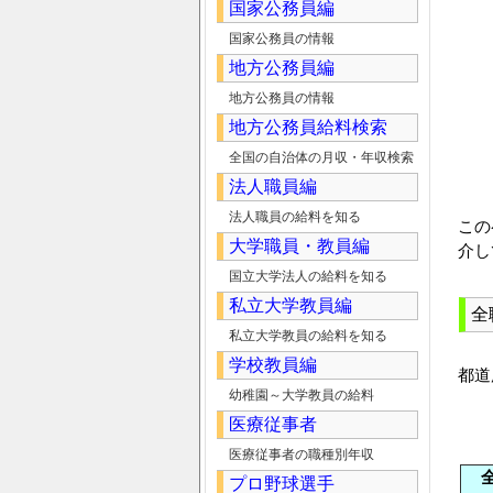
国家公務員編
国家公務員の情報
地方公務員編
地方公務員の情報
地方公務員給料検索
全国の自治体の月収・年収検索
法人職員編
法人職員の給料を知る
この
大学職員・教員編
介し
国立大学法人の給料を知る
私立大学教員編
全
私立大学教員の給料を知る
学校教員編
都道
幼稚園～大学教員の給料
医療従事者
医療従事者の職種別年収
プロ野球選手