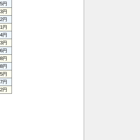
85円
13円
02円
61円
84円
13円
66円
88円
38円
95円
37円
42円