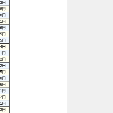
43円
28円
78円
61円
76円
75円
95円
74円
31円
72円
92円
45円
48円
36円
81円
12円
61円
03円