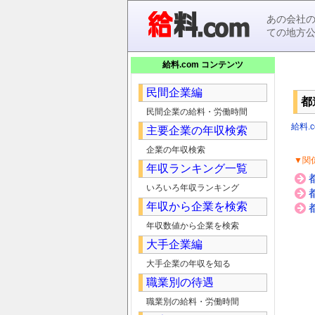
あの会社
ての地方
給料.com コンテンツ
民間企業編
都
民間企業の給料・労働時間
給料.c
主要企業の年収検索
企業の年収検索
▼関
年収ランキング一覧
いろいろ年収ランキング
年収から企業を検索
年収数値から企業を検索
大手企業編
大手企業の年収を知る
職業別の待遇
職業別の給料・労働時間