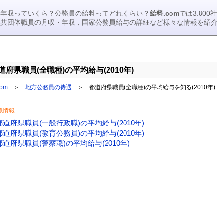
の年収っていくら？公務員の給料ってどれくらい？
給料.com
では3,80
公共団体職員の月収・年収，国家公務員給与の詳細など様々な情報を紹
道府県職員(全職種)の平均給与(2010年)
om
＞
地方公務員の待遇
＞ 都道府県職員(全職種)の平均給与を知る(2010年)
係情報
都道府県職員(一般行政職)の平均給与(2010年)
都道府県職員(教育公務員)の平均給与(2010年)
都道府県職員(警察職)の平均給与(2010年)