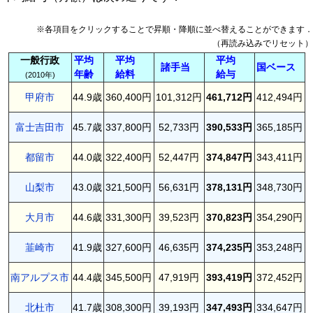
※各項目をクリックすることで昇順・降順に並べ替えることができます．
（再読み込みでリセット）
一般行政
平均
平均
平均
諸手当
国ベース
年齢
給料
給与
(2010年)
甲府市
44.9歳
360,400円
101,312円
461,712円
412,494円
富士吉田市
45.7歳
337,800円
52,733円
390,533円
365,185円
都留市
44.0歳
322,400円
52,447円
374,847円
343,411円
山梨市
43.0歳
321,500円
56,631円
378,131円
348,730円
大月市
44.6歳
331,300円
39,523円
370,823円
354,290円
韮崎市
41.9歳
327,600円
46,635円
374,235円
353,248円
南アルプス市
44.4歳
345,500円
47,919円
393,419円
372,452円
北杜市
41.7歳
308,300円
39,193円
347,493円
334,647円