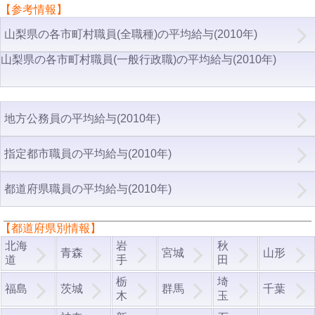
【参考情報】
山梨県の各市町村職員(全職種)の平均給与(2010年)
山梨県の各市町村職員(一般行政職)の平均給与(2010年)
地方公務員の平均給与(2010年)
指定都市職員の平均給与(2010年)
都道府県職員の平均給与(2010年)
【都道府県別情報】
北海
岩
秋
青森
宮城
山形
道
手
田
栃
埼
福島
茨城
群馬
千葉
木
玉