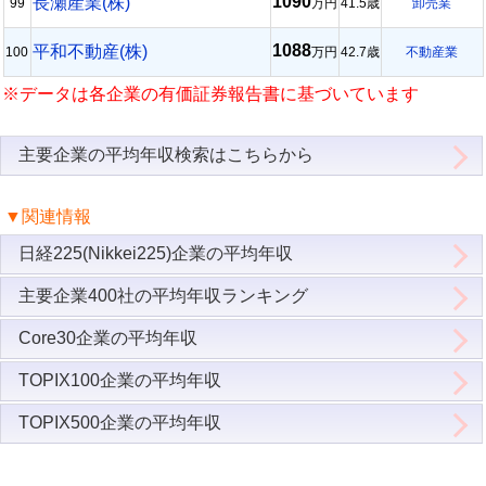
1090
長瀬産業(株)
99
万円
41.5歳
卸売業
1088
平和不動産(株)
100
万円
42.7歳
不動産業
※データは各企業の有価証券報告書に基づいています
主要企業の平均年収検索はこちらから
▼関連情報
日経225(Nikkei225)企業の平均年収
主要企業400社の平均年収ランキング
Core30企業の平均年収
TOPIX100企業の平均年収
TOPIX500企業の平均年収