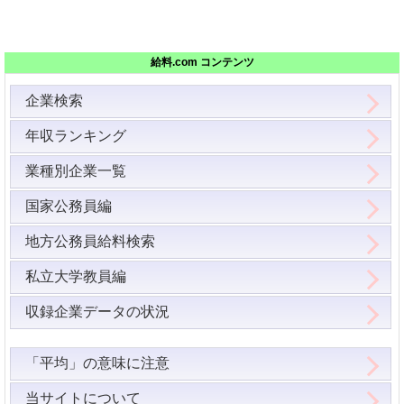
給料.com コンテンツ
企業検索
年収ランキング
業種別企業一覧
国家公務員編
地方公務員給料検索
私立大学教員編
収録企業データの状況
「平均」の意味に注意
当サイトについて