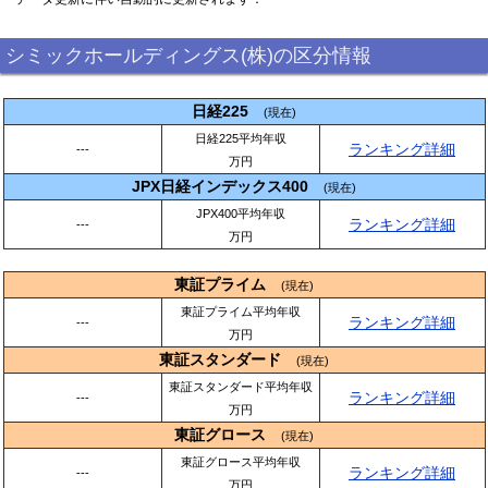
シミックホールディングス(株)の区分情報
日経225
(現在)
日経225平均年収
ランキング詳細
---
万円
JPX日経インデックス400
(現在)
JPX400平均年収
ランキング詳細
---
万円
東証プライム
(現在)
東証プライム平均年収
ランキング詳細
---
万円
東証スタンダード
(現在)
東証スタンダード平均年収
ランキング詳細
---
万円
東証グロース
(現在)
東証グロース平均年収
ランキング詳細
---
万円