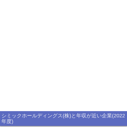
シミックホールディングス(株)と年収が近い企業(2022
年度)