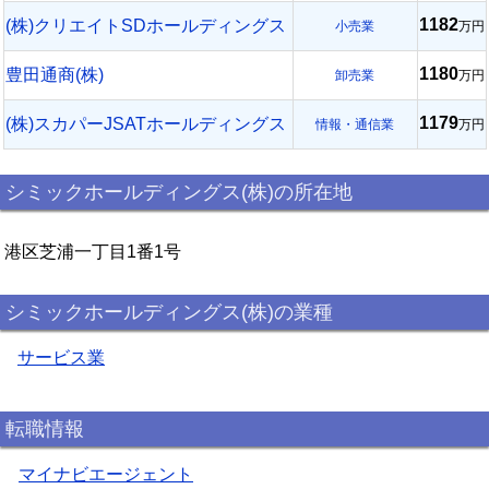
1182
(株)クリエイトSDホールディングス
小売業
万円
1180
豊田通商(株)
卸売業
万円
1179
(株)スカパーJSATホールディングス
情報・通信業
万円
シミックホールディングス(株)の所在地
港区芝浦一丁目1番1号
シミックホールディングス(株)の業種
サービス業
転職情報
マイナビエージェント