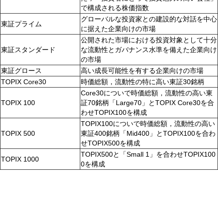
で構成される株価指数
グローバルな投資家との建設的な対話を中心
東証プライム
に据えた企業向けの市場
公開された市場における投資対象として十分
東証スタンダード
な流動性とガバナンス水準を備えた企業向け
の市場
東証グロース
高い成長可能性を有する企業向けの市場
TOPIX Core30
時価総額，流動性の特に高い東証30銘柄
Core30についで時価総額，流動性の高い東
TOPIX 100
証70銘柄「Large70」とTOPIX Core30を合
わせTOPIX100を構成
TOPIX100についで時価総額，流動性の高い
TOPIX 500
東証400銘柄「Mid400」とTOPIX100を合わ
せTOPIX500を構成
TOPIX500と「Small 1」を合わせTOPIX100
TOPIX 1000
0を構成