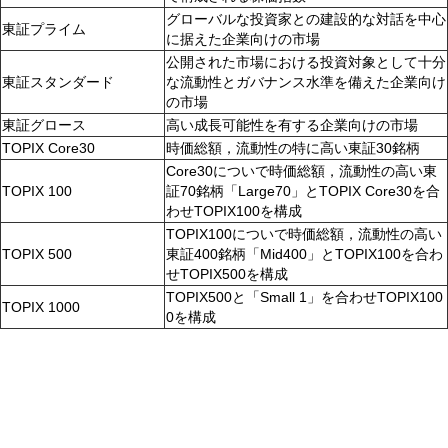
グローバルな投資家との建設的な対話を中心
東証プライム
に据えた企業向けの市場
公開された市場における投資対象として十分
東証スタンダード
な流動性とガバナンス水準を備えた企業向け
の市場
東証グロース
高い成長可能性を有する企業向けの市場
TOPIX Core30
時価総額，流動性の特に高い東証30銘柄
Core30についで時価総額，流動性の高い東
TOPIX 100
証70銘柄「Large70」とTOPIX Core30を合
わせTOPIX100を構成
TOPIX100についで時価総額，流動性の高い
TOPIX 500
東証400銘柄「Mid400」とTOPIX100を合わ
せTOPIX500を構成
TOPIX500と「Small 1」を合わせTOPIX100
TOPIX 1000
0を構成