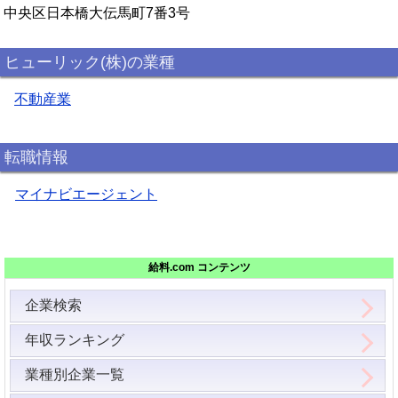
中央区日本橋大伝馬町7番3号
ヒューリック(株)の業種
不動産業
転職情報
マイナビエージェント
給料.com コンテンツ
企業検索
年収ランキング
業種別企業一覧