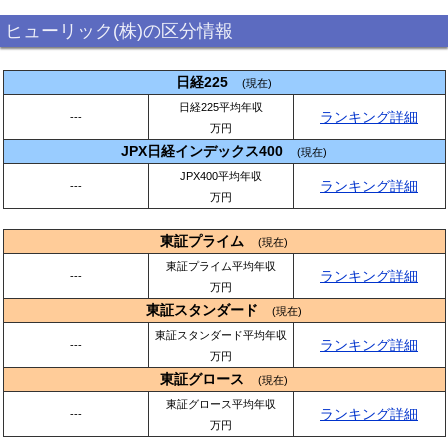
ヒューリック(株)の区分情報
日経225
(現在)
日経225平均年収
ランキング詳細
---
万円
JPX日経インデックス400
(現在)
JPX400平均年収
ランキング詳細
---
万円
東証プライム
(現在)
東証プライム平均年収
ランキング詳細
---
万円
東証スタンダード
(現在)
東証スタンダード平均年収
ランキング詳細
---
万円
東証グロース
(現在)
東証グロース平均年収
ランキング詳細
---
万円