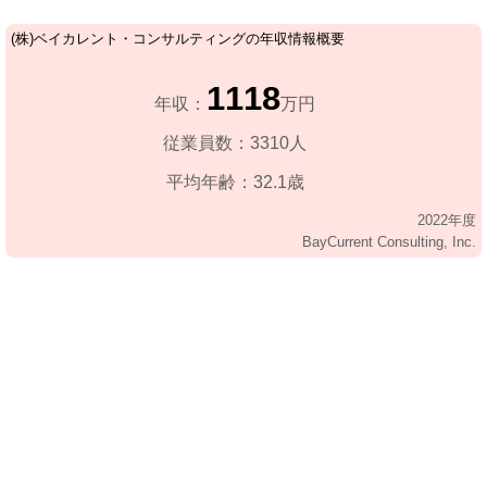
(株)ベイカレント・コンサルティングの年収情報概要
1118
年収：
万円
従業員数：3310人
平均年齢：32.1歳
2022年度
BayCurrent Consulting, Inc.