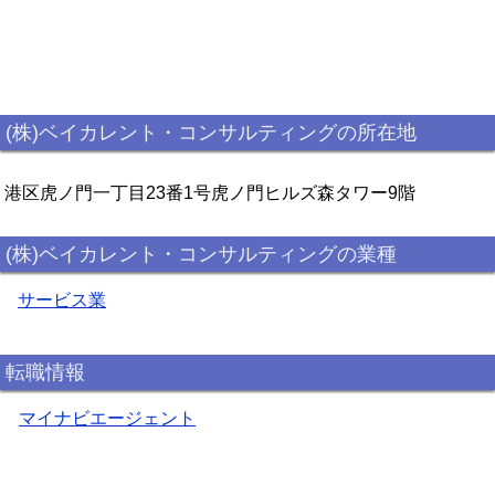
(株)ベイカレント・コンサルティングの所在地
港区虎ノ門一丁目23番1号虎ノ門ヒルズ森タワー9階
(株)ベイカレント・コンサルティングの業種
サービス業
転職情報
マイナビエージェント