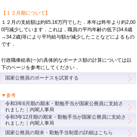
【１２月期について】
１２月の支給額は約65.16万円でした．本年は昨年より約2,00
0円減少しています．これは，職員の平均年齢の低下(34.6歳
→34.2歳)等により平均給与額が減少したことなどによるもの
です．
行政職俸給表(一)の具体的なボーナス額の計算については以
下のページを参考にしてください．
国家公務員のボーナスを試算する
▼参考
令和3年6月期の期末・勤勉手当が国家公務員に支給さ
れました｜内閣人事局
令和3年12月期の期末・勤勉手当が国家公務員に支給さ
れました｜内閣人事局
国家公務員の期末・勤勉手当制度の詳細はこちら