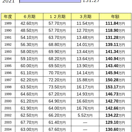
年度
６月期
１２月期
３月期
年額
42.60
57.70
11.54
111.84
1989
万円
万円
万円
万円
48.50
57.70
12.70
118.90
1990
万円
万円
万円
万円
54.10
63.70
13.48
131.28
1991
万円
万円
万円
万円
56.30
68.80
14.01
139.11
1992
万円
万円
万円
万円
58.00
69.90
13.44
141.34
1993
万円
万円
万円
万円
59.10
68.20
13.64
140.94
1994
万円
万円
万円
万円
60.00
69.50
13.90
143.40
1995
万円
万円
万円
万円
61.10
70.70
14.14
145.94
1996
万円
万円
万円
万円
62.20
72.20
15.88
150.28
1997
万円
万円
万円
万円
63.50
73.50
16.17
153.17
1998
万円
万円
万円
万円
64.60
67.20
14.93
146.73
1999
万円
万円
万円
万円
61.20
64.90
16.60
142.70
2000
万円
万円
万円
万円
61.90
64.00
16.76
142.66
2001
万円
万円
万円
万円
62.50
66.20
5.52
134.22
2002
万円
万円
万円
万円
67.70
61.40
―
129.10
2003
万円
万円
万円
63.00
67.60
―
130.60
2004
万円
万円
万円