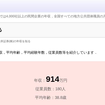
では4,000社以上の民間企業の年収，全国すべての地方公共団体職員
る
松井証券(株)の年収を知る
収，平均年齢，平均経験年数，従業員数等を紹介しています．
914
年収：
万円
従業員数：180人
平均年齢：38.8歳