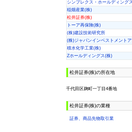
シンプレクス・ホールディングス
稲畑産業(株)
松井証券(株)
トーア再保険(株)
(株)建設技術研究所
(株)ジャパンインベストメント
積水化学工業(株)
Zホールディングス(株)
松井証券(株)の所在地
千代田区麹町一丁目4番地
松井証券(株)の業種
証券、商品先物取引業