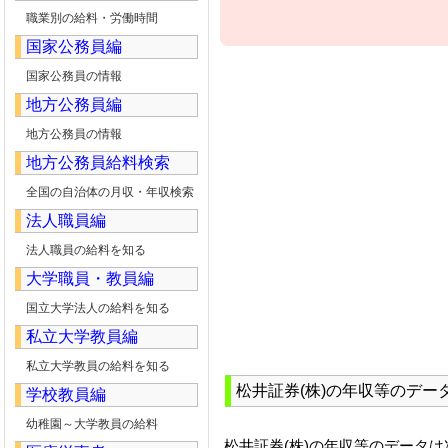
職業別の給料・労働時間
国家公務員編
国家公務員の情報
地方公務員編
地方公務員の情報
地方公務員給料検索
全国の自治体の月収・年収検索
法人職員編
法人職員の給料を知る
大学職員・教員編
国立大学法人の給料を知る
私立大学教員編
私立大学教員の給料を知る
松井証券(株)の年収等のデー
学校教員編
幼稚園～大学教員の給料
松井証券(株)の年収等のデータ