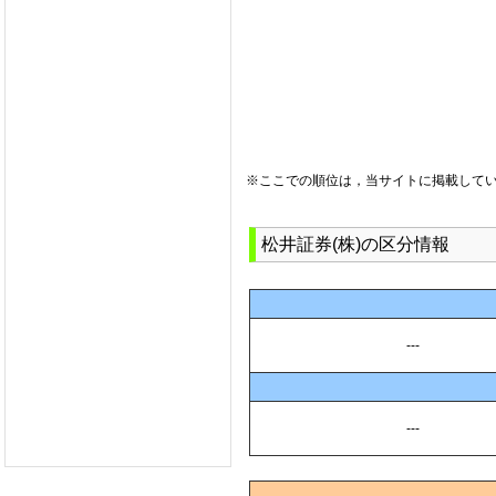
※ここでの順位は，当サイトに掲載して
松井証券(株)の区分情報
---
---