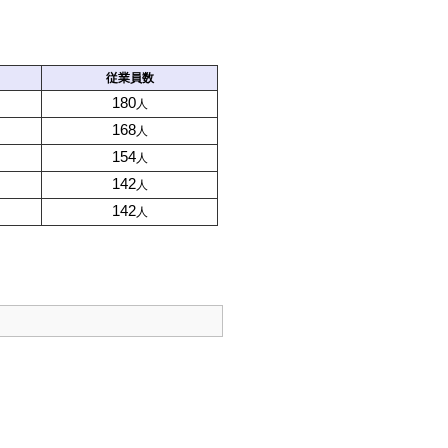
従業員数
180
人
168
人
154
人
142
人
142
人