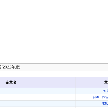
2022年度)
企業名
業
卸
証券、商品
電気