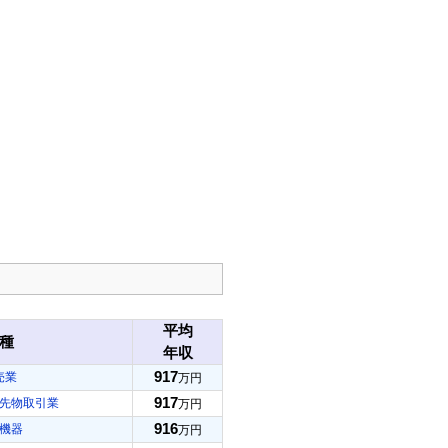
平均
種
年収
917
売業
万円
917
先物取引業
万円
916
機器
万円