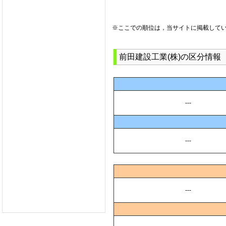
※ここでの順位は，当サイトに掲載して
前田建設工業(株)の区分情報
---
---
---