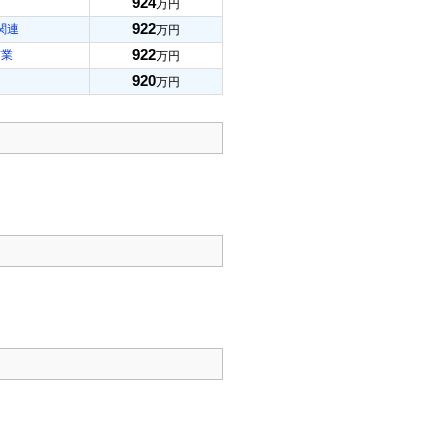
924
万円
922
関連
万円
922
信業
万円
920
万円