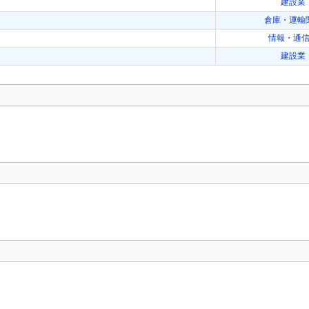
建設業
倉庫・運輸
情報・通
建設業