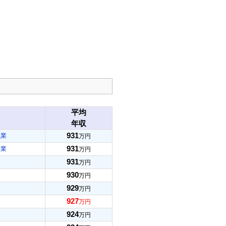
平均
年収
931
融業
万円
931
信業
万円
931
万円
930
万円
929
万円
927
万円
924
万円