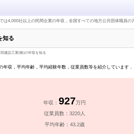
では4,000社以上の民間企業の年収，全国すべての地方公共団体職員
を知る
前田建設工業(株)の年収を知る
の年収，平均年齢，平均経験年数，従業員数等を紹介しています．
927
年収：
万円
従業員数：3220人
平均年齢：43.2歳