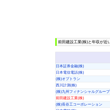
前田建設工業(株)と年収が近い企
日本証券金融(株)
日本電信電話(株)
(株)オプトラン
西川計測(株)
(株)九州フィナンシャルグループ
前田建設工業(株)
(株)長谷工コーポレーション