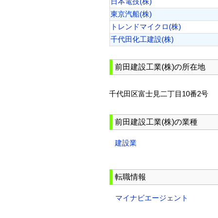
日本電技(株)
東京汽船(株)
トレンドマイクロ(株)
千代田化工建設(株)
前田建設工業(株)の所在地
千代田区富士見二丁目10番2号
前田建設工業(株)の業種
建設業
転職情報
マイナビエージェント