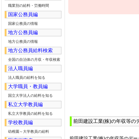
職業別の給料・労働時間
国家公務員編
国家公務員の情報
地方公務員編
地方公務員の情報
地方公務員給料検索
全国の自治体の月収・年収検索
法人職員編
法人職員の給料を知る
大学職員・教員編
国立大学法人の給料を知る
私立大学教員編
私立大学教員の給料を知る
前田建設工業(株)の年収等の
学校教員編
幼稚園～大学教員の給料
前田建設工業(株)の年収等のデ