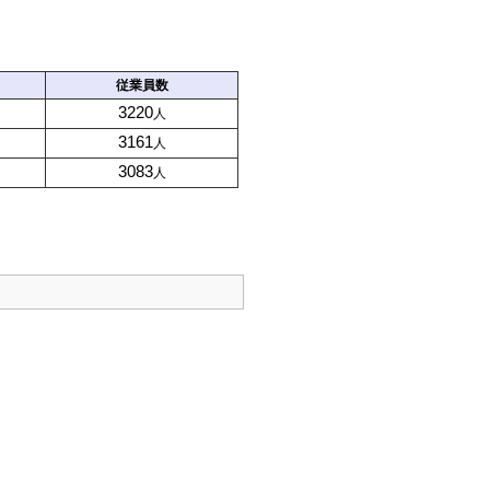
従業員数
3220
人
3161
人
3083
人