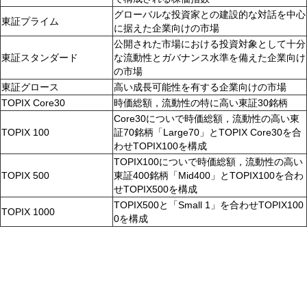
グローバルな投資家との建設的な対話を中心
東証プライム
に据えた企業向けの市場
公開された市場における投資対象として十分
東証スタンダード
な流動性とガバナンス水準を備えた企業向け
の市場
東証グロース
高い成長可能性を有する企業向けの市場
TOPIX Core30
時価総額，流動性の特に高い東証30銘柄
Core30についで時価総額，流動性の高い東
TOPIX 100
証70銘柄「Large70」とTOPIX Core30を合
わせTOPIX100を構成
TOPIX100についで時価総額，流動性の高い
TOPIX 500
東証400銘柄「Mid400」とTOPIX100を合わ
せTOPIX500を構成
TOPIX500と「Small 1」を合わせTOPIX100
TOPIX 1000
0を構成