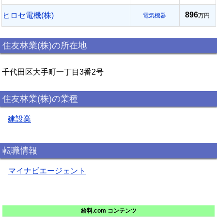
896
ヒロセ電機(株)
電気機器
万円
住友林業(株)の所在地
千代田区大手町一丁目3番2号
住友林業(株)の業種
建設業
転職情報
マイナビエージェント
給料.com コンテンツ