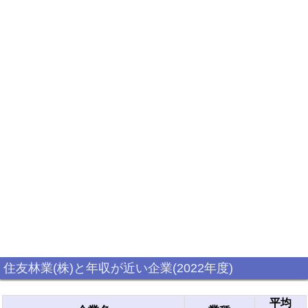
住友林業(株)と年収が近い企業(2022年度)
平均