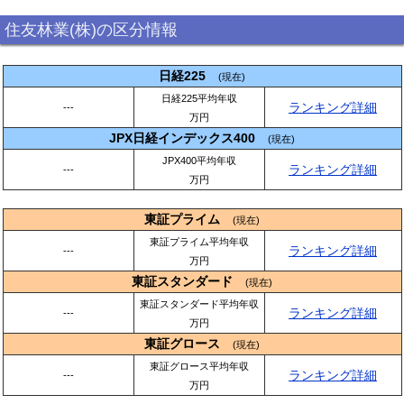
住友林業(株)の区分情報
日経225
(現在)
日経225平均年収
ランキング詳細
---
万円
JPX日経インデックス400
(現在)
JPX400平均年収
ランキング詳細
---
万円
東証プライム
(現在)
東証プライム平均年収
ランキング詳細
---
万円
東証スタンダード
(現在)
東証スタンダード平均年収
ランキング詳細
---
万円
東証グロース
(現在)
東証グロース平均年収
ランキング詳細
---
万円