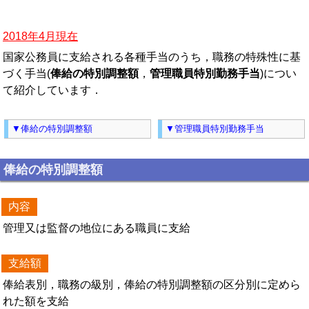
2018年4月現在
国家公務員に支給される各種手当のうち，職務の特殊性に基
づく手当(
俸給の特別調整額
，
管理職員特別勤務手当
)につい
て紹介しています．
▼俸給の特別調整額
▼管理職員特別勤務手当
俸給の特別調整額
内容
管理又は監督の地位にある職員に支給
支給額
俸給表別，職務の級別，俸給の特別調整額の区分別に定めら
れた額を支給