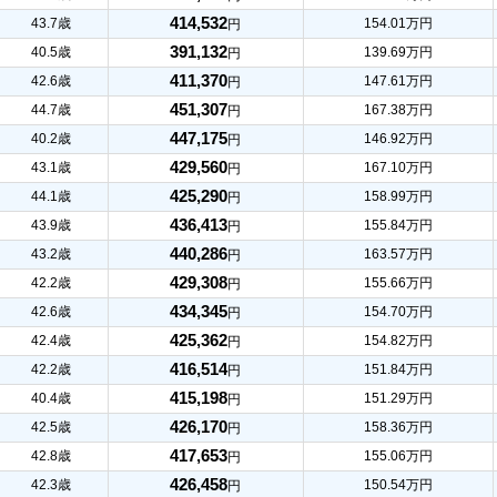
414,532
43.7歳
154.01万円
円
391,132
40.5歳
139.69万円
円
411,370
42.6歳
147.61万円
円
451,307
44.7歳
167.38万円
円
447,175
40.2歳
146.92万円
円
429,560
43.1歳
167.10万円
円
425,290
44.1歳
158.99万円
円
436,413
43.9歳
155.84万円
円
440,286
43.2歳
163.57万円
円
429,308
42.2歳
155.66万円
円
434,345
42.6歳
154.70万円
円
425,362
42.4歳
154.82万円
円
416,514
42.2歳
151.84万円
円
415,198
40.4歳
151.29万円
円
426,170
42.5歳
158.36万円
円
417,653
42.8歳
155.06万円
円
426,458
42.3歳
150.54万円
円