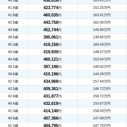
436,816
44.3歳
163.85万円
円
423,774
41.9歳
152.25万円
円
460,035
41.8歳
163.61万円
円
443,758
42.9歳
162.00万円
円
452,744
40.8歳
149.90万円
円
395,061
38.6歳
139.65万円
円
419,156
45.3歳
160.44万円
円
419,930
40.0歳
148.57万円
円
460,121
40.4歳
153.04万円
円
387,186
39.1歳
140.02万円
円
410,196
39.8歳
144.26万円
円
434,968
42.7歳
157.44万円
円
409,361
42.0歳
146.72万円
円
431,877
42.8歳
158.72万円
円
432,619
40.4歳
153.67万円
円
414,140
41.3歳
158.20万円
円
407,366
40.8歳
147.08万円
円
404,795
41.3歳
147.75万円
円