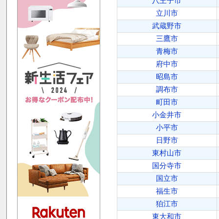
八王子市
立川市
武蔵野市
三鷹市
青梅市
府中市
昭島市
調布市
町田市
小金井市
小平市
日野市
東村山市
国分寺市
国立市
福生市
狛江市
東大和市