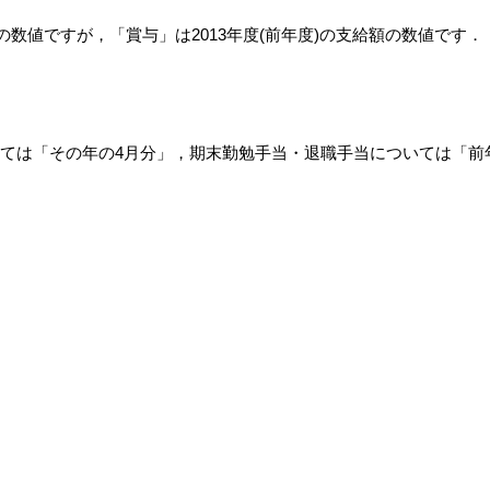
月の数値ですが，「賞与」は2013年度(前年度)の支給額の数値です．
省
ては「その年の4月分」，期末勤勉手当・退職手当については「前