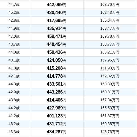
442,089
44.7歳
163.76万円
円
430,440
45.2歳
162.43万円
円
417,695
42.8歳
155.64万円
円
435,914
44.9歳
163.47万円
円
459,471
47.0歳
169.78万円
円
448,454
43.7歳
158.77万円
円
450,426
44.8歳
165.21万円
円
424,050
43.1歳
157.95万円
円
415,208
41.8歳
151.93万円
円
414,778
42.1歳
152.82万円
円
433,561
44.3歳
158.39万円
円
443,286
42.9歳
160.81万円
円
414,406
43.8歳
157.04万円
円
427,969
44.2歳
155.53万円
円
401,123
41.2歳
151.87万円
円
431,712
46.2歳
160.35万円
円
434,287
43.3歳
148.76万円
円