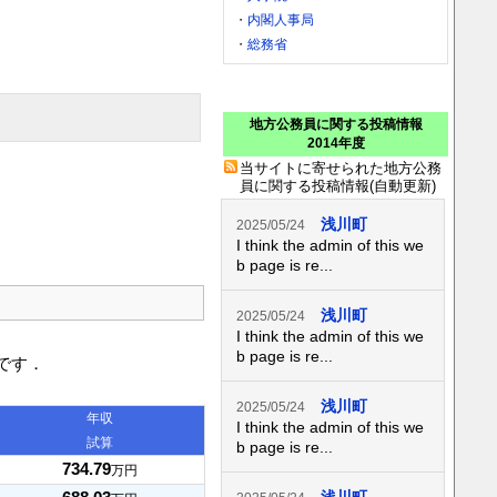
・
内閣人事局
・
総務省
地方公務員に関する投稿情報
2014年度
当サイトに寄せられた地方公務
員に関する投稿情報(自動更新)
浅川町
2025/05/24
I think the admin of this we
b page is re...
浅川町
2025/05/24
I think the admin of this we
b page is re...
です．
浅川町
2025/05/24
年収
I think the admin of this we
試算
b page is re...
734.79
万円