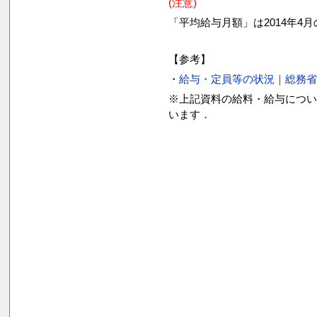
(注意)
「平均給与月額」は2014年4
【参考】
・
給与・定員等の状況｜総務
※上記資料の給料・給与につい
います．