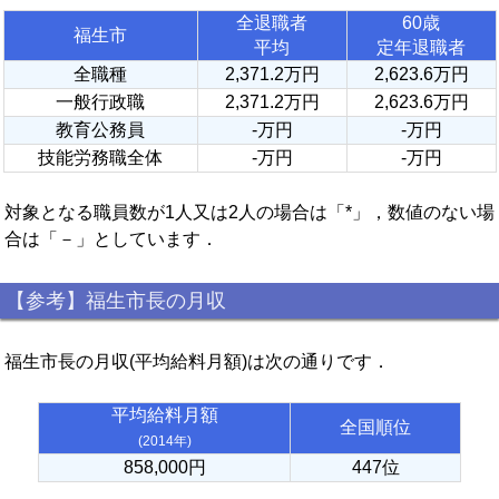
全退職者
60歳
福生市
平均
定年退職者
全職種
2,371.2万円
2,623.6万円
一般行政職
2,371.2万円
2,623.6万円
教育公務員
-万円
-万円
技能労務職全体
-万円
-万円
対象となる職員数が1人又は2人の場合は「*」，数値のない場
合は「－」としています．
【参考】福生市長の月収
福生市長の月収(平均給料月額)は次の通りです．
平均給料月額
全国順位
(2014年)
858,000円
447位