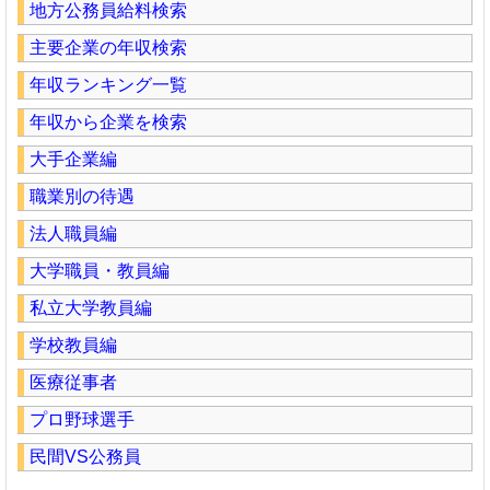
地方公務員給料検索
主要企業の年収検索
年収ランキング一覧
年収から企業を検索
大手企業編
職業別の待遇
法人職員編
大学職員・教員編
私立大学教員編
学校教員編
医療従事者
プロ野球選手
民間VS公務員