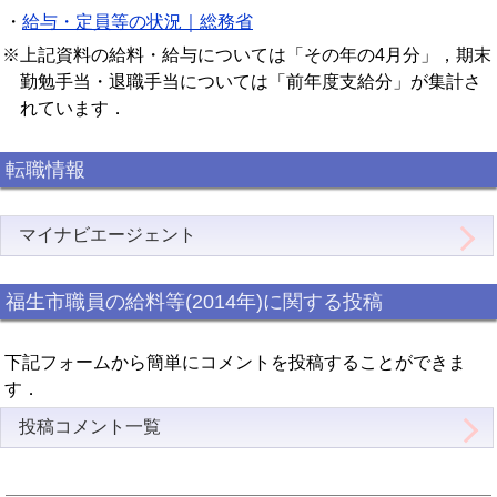
・
給与・定員等の状況｜総務省
※上記資料の給料・給与については「その年の4月分」，期末
勤勉手当・退職手当については「前年度支給分」が集計さ
れています．
転職情報
マイナビエージェント
福生市職員の給料等(2014年)に関する投稿
下記フォームから簡単にコメントを投稿することができま
す．
投稿コメント一覧