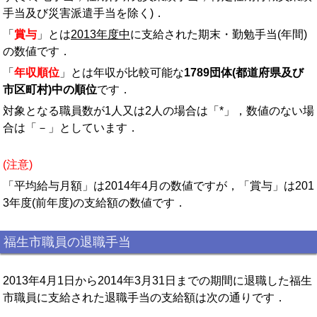
手当及び災害派遣手当を除く)．
「
賞与
」とは
2013年度中
に支給された期末・勤勉手当(年間)
の数値です．
「
年収順位
」とは年収が比較可能な
1789団体(都道府県及び
市区町村)中の順位
です．
対象となる職員数が1人又は2人の場合は「*」，数値のない場
合は「－」としています．
(注意)
「平均給与月額」は2014年4月の数値ですが，「賞与」は201
3年度(前年度)の支給額の数値です．
福生市職員の退職手当
2013年4月1日から2014年3月31日までの期間に退職した福生
市職員に支給された退職手当の支給額は次の通りです．