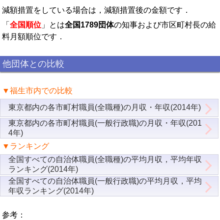
減額措置をしている場合は，減額措置後の金額です．
「
全国順位
」とは
全国1789団体
の知事および市区町村長の給
料月額順位です．
他団体との比較
▼福生市内での比較
東京都内の各市町村職員(全職種)の月収・年収(2014年)
東京都内の各市町村職員(一般行政職)の月収・年収(201
4年)
▼ランキング
全国すべての自治体職員(全職種)の平均月収，平均年収
ランキング(2014年)
全国すべての自治体職員(一般行政職)の平均月収，平均
年収ランキング(2014年)
参考：