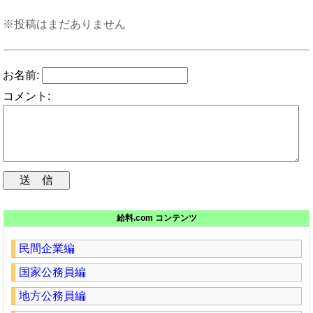
※投稿はまだありません
お名前:
コメント:
給料.com コンテンツ
民間企業編
国家公務員編
地方公務員編