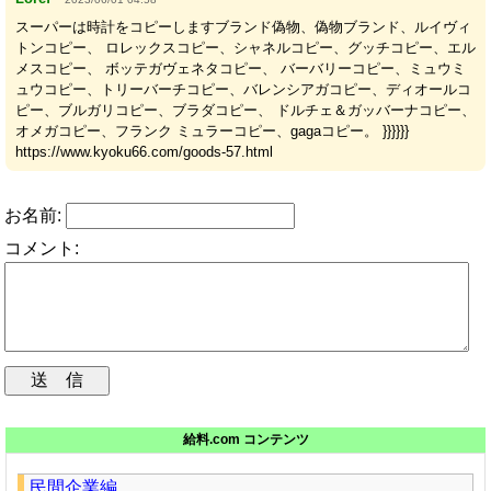
スーパーは時計をコピーしますブランド偽物、偽物ブランド、ルイヴィ
トンコピー、 ロレックスコピー、シャネルコピー、グッチコピー、エル
メスコピー、 ボッテガヴェネタコピー、 バーバリーコピー、ミュウミ
ュウコピー、トリーバーチコピー、バレンシアガコピー、ディオールコ
ピー、ブルガリコピー、ブラダコピー、 ドルチェ＆ガッバーナコピー、
オメガコピー、フランク ミュラーコピー、gagaコピー。 }}}}}}
https://www.kyoku66.com/goods-57.html
お名前:
コメント:
給料.com コンテンツ
民間企業編