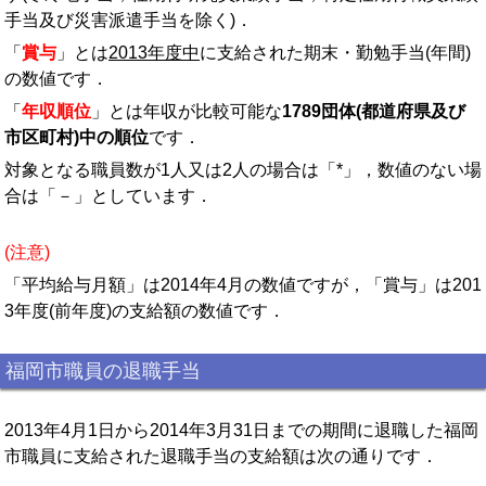
手当及び災害派遣手当を除く)．
「
賞与
」とは
2013年度中
に支給された期末・勤勉手当(年間)
の数値です．
「
年収順位
」とは年収が比較可能な
1789団体(都道府県及び
市区町村)中の順位
です．
対象となる職員数が1人又は2人の場合は「*」，数値のない場
合は「－」としています．
(注意)
「平均給与月額」は2014年4月の数値ですが，「賞与」は201
3年度(前年度)の支給額の数値です．
福岡市職員の退職手当
2013年4月1日から2014年3月31日までの期間に退職した福岡
市職員に支給された退職手当の支給額は次の通りです．