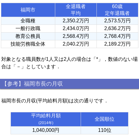
全退職者
60歳
福岡市
平均
定年退職者
全職種
2,350.2万円
2,573.5万円
一般行政職
2,434.0万円
2,636.2万円
教育公務員
2,568.4万円
2,768.4万円
技能労務職全体
2,040.2万円
2,189.2万円
対象となる職員数が1人又は2人の場合は「*」，数値のない場
合は「－」としています．
【参考】福岡市長の月収
福岡市長の月収(平均給料月額)は次の通りです．
平均給料月額
全国順位
(2014年)
1,040,000円
110位