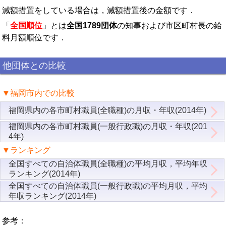
減額措置をしている場合は，減額措置後の金額です．
「
全国順位
」とは
全国1789団体
の知事および市区町村長の給
料月額順位です．
他団体との比較
▼福岡市内での比較
福岡県内の各市町村職員(全職種)の月収・年収(2014年)
福岡県内の各市町村職員(一般行政職)の月収・年収(201
4年)
▼ランキング
全国すべての自治体職員(全職種)の平均月収，平均年収
ランキング(2014年)
全国すべての自治体職員(一般行政職)の平均月収，平均
年収ランキング(2014年)
参考：