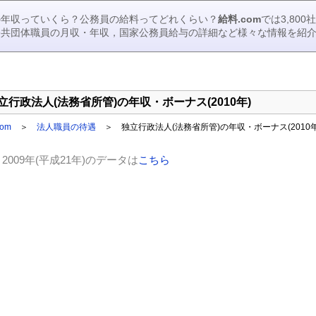
の年収っていくら？公務員の給料ってどれくらい？
給料.com
では3,80
公共団体職員の月収・年収，国家公務員給与の詳細など様々な情報を紹
立行政法人(法務省所管)の年収・ボーナス(2010年)
om
＞
法人職員の待遇
＞ 独立行政法人(法務省所管)の年収・ボーナス(2010年
2009年(平成21年)のデータは
こちら