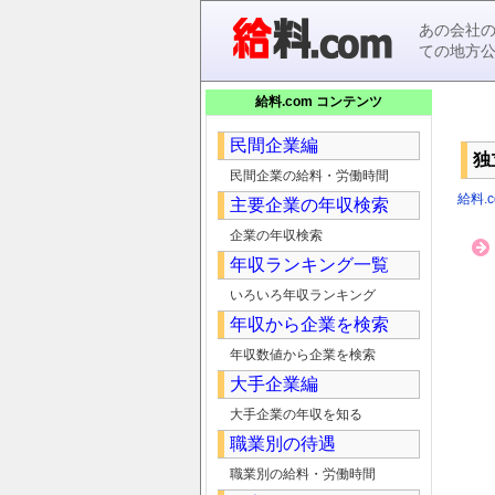
あの会社
ての地方
給料.com コンテンツ
民間企業編
独
民間企業の給料・労働時間
給料.c
主要企業の年収検索
企業の年収検索
年収ランキング一覧
いろいろ年収ランキング
年収から企業を検索
年収数値から企業を検索
大手企業編
大手企業の年収を知る
職業別の待遇
職業別の給料・労働時間