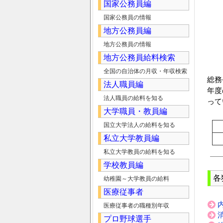
国家公務員編
国家公務員の情報
地方公務員編
地方公務員の情報
地方公務員給料検索
全国の自治体の月収・年収検索
総務
法人職員編
年度
法人職員の給料を知る
って
大学職員・教員編
国立大学法人の給料を知る
私立大学教員編
私立大学教員の給料を知る
学校教員編
各
幼稚園～大学教員の給料
医療従事者
医療従事者の職種別年収
プロ野球選手