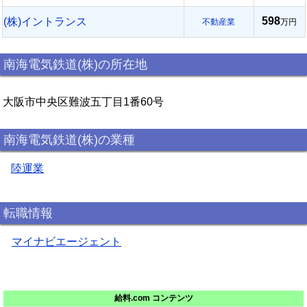
598
(株)イントランス
不動産業
万円
南海電気鉄道(株)の所在地
大阪市中央区難波五丁目1番60号
南海電気鉄道(株)の業種
陸運業
転職情報
マイナビエージェント
給料.com コンテンツ