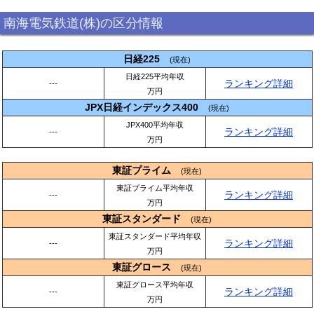
南海電気鉄道(株)の区分情報
日経225
(現在)
日経225平均年収
ランキング詳細
---
万円
JPX日経インデックス400
(現在)
JPX400平均年収
ランキング詳細
---
万円
東証プライム
(現在)
東証プライム平均年収
ランキング詳細
---
万円
東証スタンダード
(現在)
東証スタンダード平均年収
ランキング詳細
---
万円
東証グロース
(現在)
東証グロース平均年収
ランキング詳細
---
万円