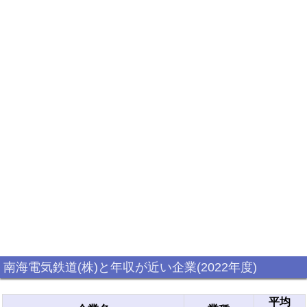
南海電気鉄道(株)と年収が近い企業(2022年度)
平均