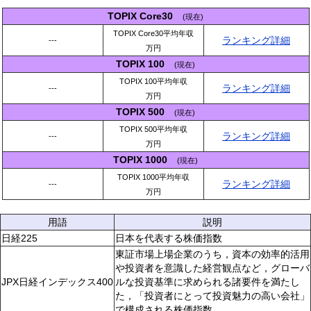
TOPIX Core30
(現在)
TOPIX Core30平均年収
ランキング詳細
---
万円
TOPIX 100
(現在)
TOPIX 100平均年収
ランキング詳細
---
万円
TOPIX 500
(現在)
TOPIX 500平均年収
ランキング詳細
---
万円
TOPIX 1000
(現在)
TOPIX 1000平均年収
ランキング詳細
---
万円
用語
説明
日経225
日本を代表する株価指数
東証市場上場企業のうち，資本の効率的活用
や投資者を意識した経営観点など，グローバ
JPX日経インデックス400
ルな投資基準に求められる諸要件を満たし
た，「投資者にとって投資魅力の高い会社」
で構成される株価指数