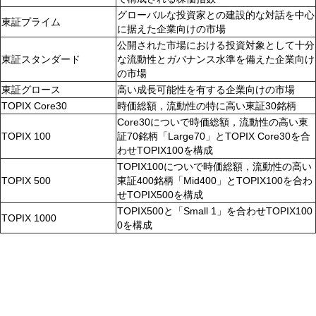
グローバルな投資家との建設的な対話を中心
東証プライム
に据えた企業向けの市場
公開された市場における投資対象として十分
東証スタンダード
な流動性とガバナンス水準を備えた企業向け
の市場
東証グロース
高い成長可能性を有する企業向けの市場
TOPIX Core30
時価総額，流動性の特に高い東証30銘柄
Core30についで時価総額，流動性の高い東
TOPIX 100
証70銘柄「Large70」とTOPIX Core30を合
わせTOPIX100を構成
TOPIX100についで時価総額，流動性の高い
TOPIX 500
東証400銘柄「Mid400」とTOPIX100を合わ
せTOPIX500を構成
TOPIX500と「Small 1」を合わせTOPIX100
TOPIX 1000
0を構成