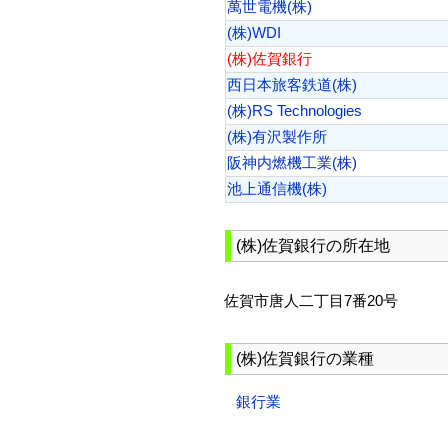
萬世電機(株)
(株)WDI
(株)佐賀銀行
西日本旅客鉄道(株)
(株)RS Technologies
(株)有沢製作所
阪神内燃機工業(株)
池上通信機(株)
(株)佐賀銀行の所在地
佐賀市唐人二丁目7番20号
(株)佐賀銀行の業種
銀行業