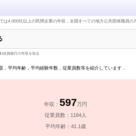
では4,000社以上の民間企業の年収，全国すべての地方公共団体職員
る
(株)佐賀銀行の年収を知る
収，平均年齢，平均経験年数，従業員数等を紹介しています．
597
年収：
万円
従業員数：1164人
平均年齢：41.1歳