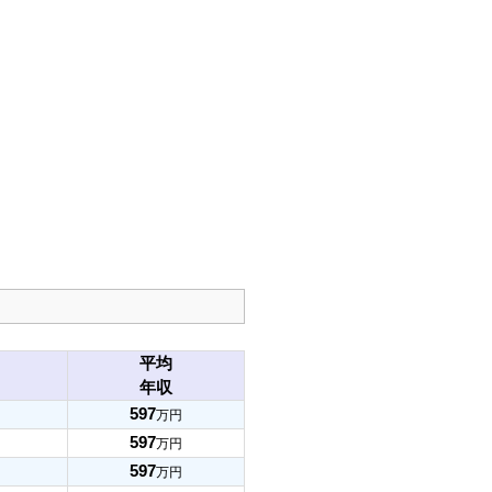
平均
年収
597
万円
597
万円
597
万円