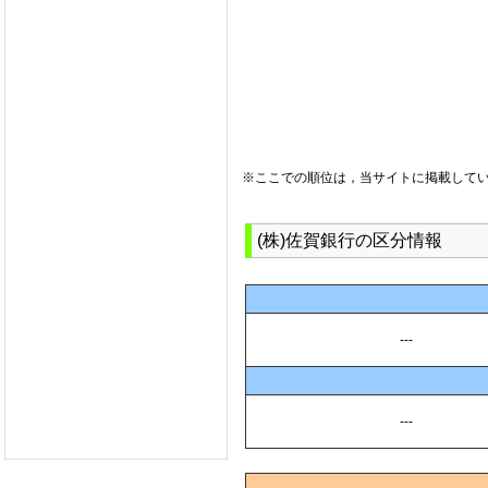
※ここでの順位は，当サイトに掲載して
(株)佐賀銀行の区分情報
---
---