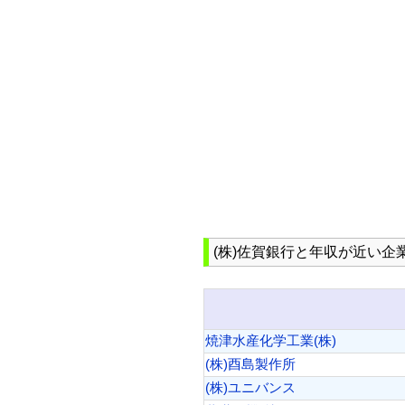
(株)佐賀銀行と年収が近い企業(
焼津水産化学工業(株)
(株)酉島製作所
(株)ユニバンス