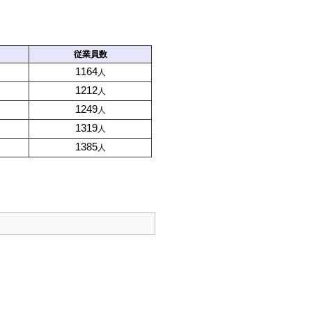
従業員数
1164
人
1212
人
1249
人
1319
人
1385
人