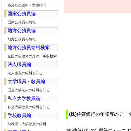
職業別の給料・労働時間
国家公務員編
国家公務員の情報
地方公務員編
地方公務員の情報
地方公務員給料検索
全国の自治体の月収・年収検索
法人職員編
法人職員の給料を知る
大学職員・教員編
国立大学法人の給料を知る
私立大学教員編
私立大学教員の給料を知る
(株)佐賀銀行の年収等のデー
学校教員編
幼稚園～大学教員の給料
(株)佐賀銀行の年収等のデータ