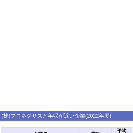
(株)プロネクサスと年収が近い企業(2022年度)
平均