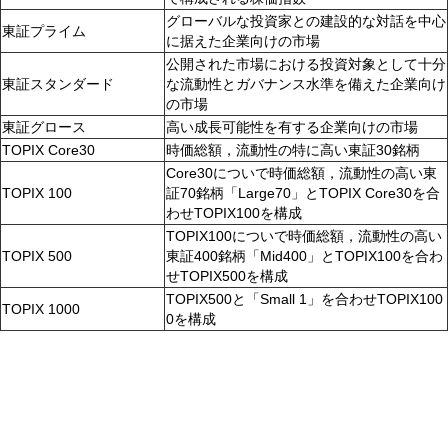
グローバルな投資家との建設的な対話を中心
東証プライム
に据えた企業向けの市場
公開された市場における投資対象として十分
東証スタンダード
な流動性とガバナンス水準を備えた企業向け
の市場
東証グロース
高い成長可能性を有する企業向けの市場
TOPIX Core30
時価総額，流動性の特に高い東証30銘柄
Core30についで時価総額，流動性の高い東
TOPIX 100
証70銘柄「Large70」とTOPIX Core30を合
わせTOPIX100を構成
TOPIX100についで時価総額，流動性の高い
TOPIX 500
東証400銘柄「Mid400」とTOPIX100を合わ
せTOPIX500を構成
TOPIX500と「Small 1」を合わせTOPIX100
TOPIX 1000
0を構成