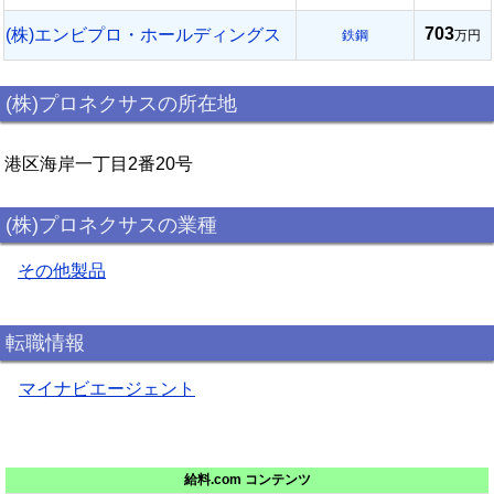
703
(株)エンビプロ・ホールディングス
鉄鋼
万円
(株)プロネクサスの所在地
港区海岸一丁目2番20号
(株)プロネクサスの業種
その他製品
転職情報
マイナビエージェント
給料.com コンテンツ