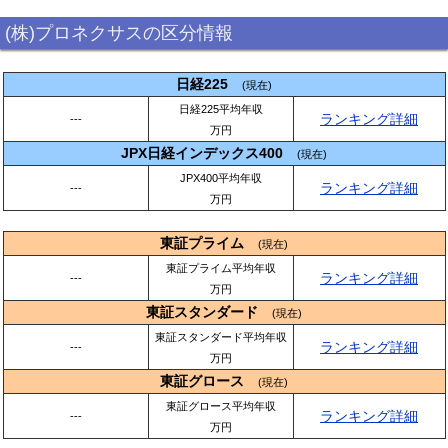
(株)プロネクサスの区分情報
日経225
(現在)
日経225平均年収
ランキング詳細
---
万円
JPX日経インデックス400
(現在)
JPX400平均年収
ランキング詳細
---
万円
東証プライム
(現在)
東証プライム平均年収
ランキング詳細
---
万円
東証スタンダード
(現在)
東証スタンダード平均年収
ランキング詳細
---
万円
東証グロース
(現在)
東証グロース平均年収
ランキング詳細
---
万円