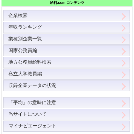
給料.com コンテンツ
企業検索
年収ランキング
業種別企業一覧
国家公務員編
地方公務員給料検索
私立大学教員編
収録企業データの状況
「平均」の意味に注意
当サイトについて
マイナビエージェント