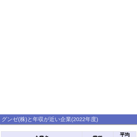
グンゼ(株)と年収が近い企業(2022年度)
平均