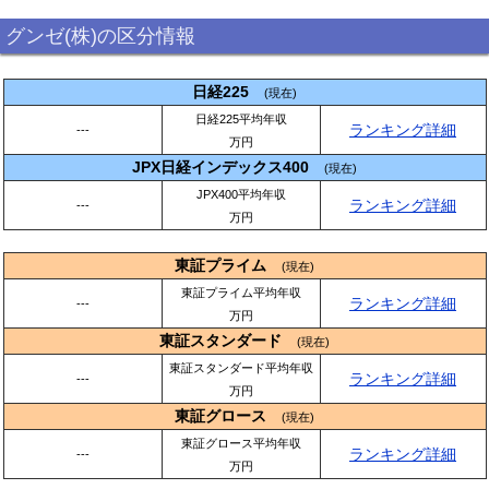
グンゼ(株)の区分情報
日経225
(現在)
日経225平均年収
ランキング詳細
---
万円
JPX日経インデックス400
(現在)
JPX400平均年収
ランキング詳細
---
万円
東証プライム
(現在)
東証プライム平均年収
ランキング詳細
---
万円
東証スタンダード
(現在)
東証スタンダード平均年収
ランキング詳細
---
万円
東証グロース
(現在)
東証グロース平均年収
ランキング詳細
---
万円