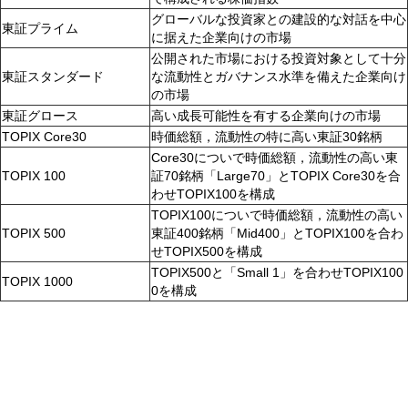
グローバルな投資家との建設的な対話を中心
東証プライム
に据えた企業向けの市場
公開された市場における投資対象として十分
東証スタンダード
な流動性とガバナンス水準を備えた企業向け
の市場
東証グロース
高い成長可能性を有する企業向けの市場
TOPIX Core30
時価総額，流動性の特に高い東証30銘柄
Core30についで時価総額，流動性の高い東
TOPIX 100
証70銘柄「Large70」とTOPIX Core30を合
わせTOPIX100を構成
TOPIX100についで時価総額，流動性の高い
TOPIX 500
東証400銘柄「Mid400」とTOPIX100を合わ
せTOPIX500を構成
TOPIX500と「Small 1」を合わせTOPIX100
TOPIX 1000
0を構成