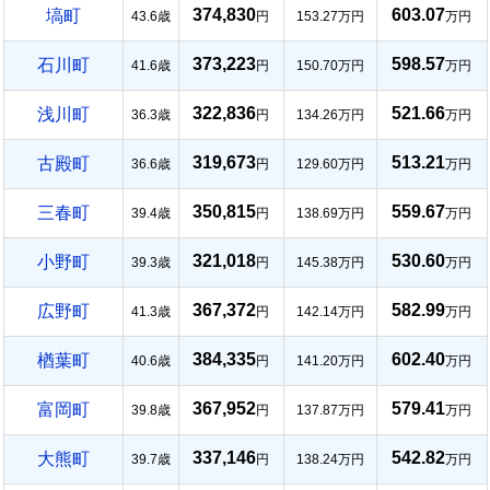
374,830
603.07
塙町
43.6歳
円
153.27万円
万円
373,223
598.57
石川町
41.6歳
円
150.70万円
万円
322,836
521.66
浅川町
36.3歳
円
134.26万円
万円
319,673
513.21
古殿町
36.6歳
円
129.60万円
万円
350,815
559.67
三春町
39.4歳
円
138.69万円
万円
321,018
530.60
小野町
39.3歳
円
145.38万円
万円
367,372
582.99
広野町
41.3歳
円
142.14万円
万円
384,335
602.40
楢葉町
40.6歳
円
141.20万円
万円
367,952
579.41
富岡町
39.8歳
円
137.87万円
万円
337,146
542.82
大熊町
39.7歳
円
138.24万円
万円