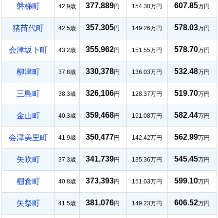
377,889
607.85
磐梯町
42.9歳
円
154.38万円
万円
357,305
578.03
猪苗代町
42.5歳
円
149.26万円
万円
355,962
578.70
会津坂下町
43.2歳
円
151.55万円
万円
330,378
532.48
柳津町
37.8歳
円
136.03万円
万円
326,106
519.70
三島町
38.3歳
円
128.37万円
万円
359,468
582.44
金山町
40.3歳
円
151.08万円
万円
350,477
562.99
会津美里町
41.9歳
円
142.42万円
万円
341,739
545.45
矢吹町
37.3歳
円
135.36万円
万円
373,393
599.10
棚倉町
40.8歳
円
151.03万円
万円
381,076
606.52
矢祭町
41.5歳
円
149.23万円
万円