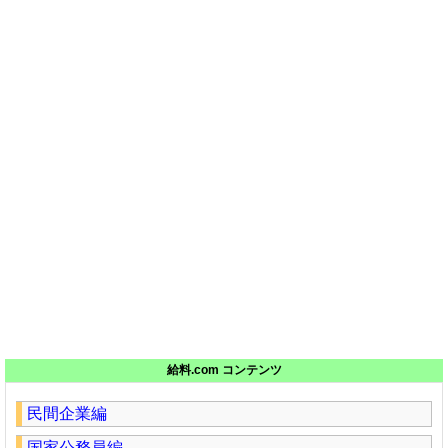
給料.com コンテンツ
民間企業編
国家公務員編