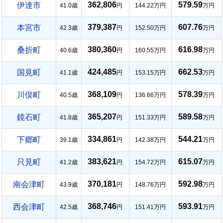
362,806
579.59
伊達市
41.0歳
円
144.22万円
万円
379,387
607.76
本宮市
42.3歳
円
152.50万円
万円
380,360
616.98
桑折町
40.6歳
円
160.55万円
万円
424,485
662.53
国見町
41.1歳
円
153.15万円
万円
368,109
578.39
川俣町
40.5歳
円
136.66万円
万円
365,207
589.58
鏡石町
41.8歳
円
151.33万円
万円
334,861
544.21
下郷町
39.1歳
円
142.38万円
万円
383,621
615.07
只見町
41.2歳
円
154.72万円
万円
370,181
592.98
南会津町
43.9歳
円
148.76万円
万円
368,746
593.91
西会津町
42.5歳
円
151.41万円
万円