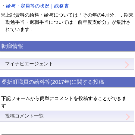
・
給与・定員等の状況｜総務省
※上記資料の給料・給与については「その年の4月分」，期末
勤勉手当・退職手当については「前年度支給分」が集計さ
れています．
転職情報
マイナビエージェント
桑折町職員の給料等(2017年)に関する投稿
下記フォームから簡単にコメントを投稿することができま
す．
投稿コメント一覧