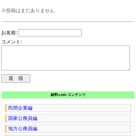
※投稿はまだありません
お名前:
コメント:
給料.com コンテンツ
民間企業編
国家公務員編
地方公務員編