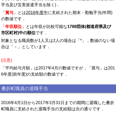
手当及び災害派遣手当を除く)．
「
賞与
」とは
2016年度中
に支給された期末・勤勉手当(年間)
の数値です．
「
年収順位
」とは年収が比較可能な
1788団体(都道府県及び
市区町村)中の順位
です．
対象となる職員数が1人又は2人の場合は「*」，数値のない場
合は「－」としています．
(注意)
「平均給与月額」は2017年4月の数値ですが，「賞与」は201
6年度(前年度)の支給額の数値です．
桑折町職員の退職手当
2016年4月1日から2017年3月31日までの期間に退職した桑折
町職員に支給された退職手当の支給額は次の通りです．