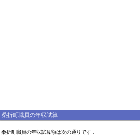
桑折町職員の年収試算
桑折町職員の年収試算額は次の通りです．