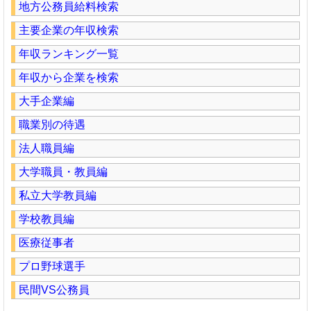
地方公務員給料検索
主要企業の年収検索
年収ランキング一覧
年収から企業を検索
大手企業編
職業別の待遇
法人職員編
大学職員・教員編
私立大学教員編
学校教員編
医療従事者
プロ野球選手
民間VS公務員