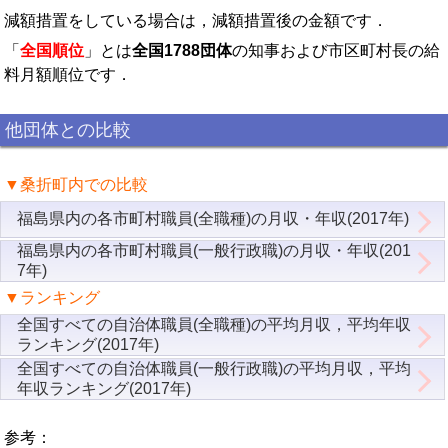
減額措置をしている場合は，減額措置後の金額です．
「
全国順位
」とは
全国1788団体
の知事および市区町村長の給
料月額順位です．
他団体との比較
▼桑折町内での比較
福島県内の各市町村職員(全職種)の月収・年収(2017年)
福島県内の各市町村職員(一般行政職)の月収・年収(201
7年)
▼ランキング
全国すべての自治体職員(全職種)の平均月収，平均年収
ランキング(2017年)
全国すべての自治体職員(一般行政職)の平均月収，平均
年収ランキング(2017年)
参考：