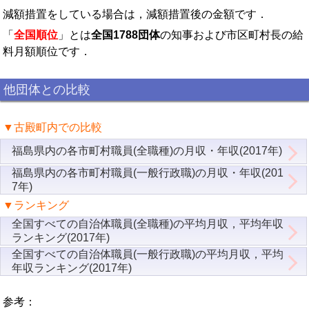
減額措置をしている場合は，減額措置後の金額です．
「
全国順位
」とは
全国1788団体
の知事および市区町村長の給
料月額順位です．
他団体との比較
▼古殿町内での比較
福島県内の各市町村職員(全職種)の月収・年収(2017年)
福島県内の各市町村職員(一般行政職)の月収・年収(201
7年)
▼ランキング
全国すべての自治体職員(全職種)の平均月収，平均年収
ランキング(2017年)
全国すべての自治体職員(一般行政職)の平均月収，平均
年収ランキング(2017年)
参考：