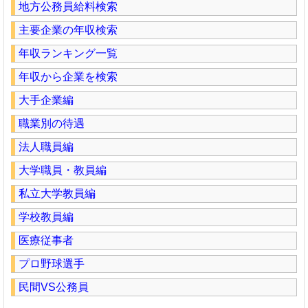
地方公務員給料検索
主要企業の年収検索
年収ランキング一覧
年収から企業を検索
大手企業編
職業別の待遇
法人職員編
大学職員・教員編
私立大学教員編
学校教員編
医療従事者
プロ野球選手
民間VS公務員