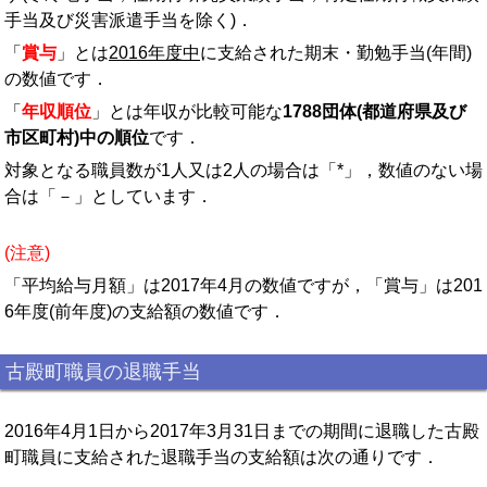
手当及び災害派遣手当を除く)．
「
賞与
」とは
2016年度中
に支給された期末・勤勉手当(年間)
の数値です．
「
年収順位
」とは年収が比較可能な
1788団体(都道府県及び
市区町村)中の順位
です．
対象となる職員数が1人又は2人の場合は「*」，数値のない場
合は「－」としています．
(注意)
「平均給与月額」は2017年4月の数値ですが，「賞与」は201
6年度(前年度)の支給額の数値です．
古殿町職員の退職手当
2016年4月1日から2017年3月31日までの期間に退職した古殿
町職員に支給された退職手当の支給額は次の通りです．