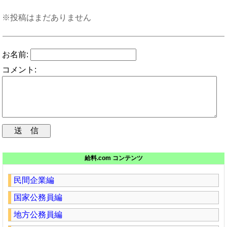
※投稿はまだありません
お名前:
コメント:
給料.com コンテンツ
民間企業編
国家公務員編
地方公務員編