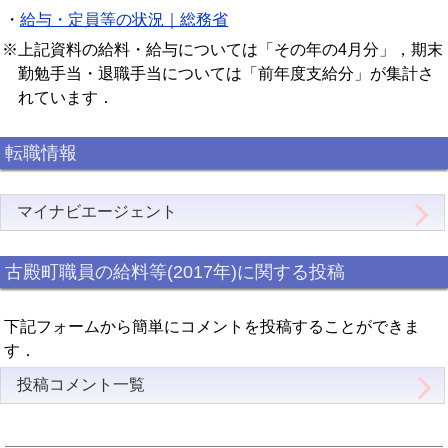
・
給与・定員等の状況｜総務省
※上記資料の給料・給与については「その年の4月分」，期末
勤勉手当・退職手当については「前年度支給分」が集計さ
れています．
転職情報
マイナビエージェント
古殿町職員の給料等(2017年)に関する投稿
下記フォームから簡単にコメントを投稿することができま
す．
投稿コメント一覧