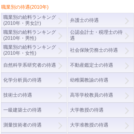
職業別の待遇(2010年)
職業別の給料ランキング
弁護士の待遇
(2010年・男女計)
職業別の給料ランキング
公認会計士・税理士の待
(2010年・男性)
遇
職業別の給料ランキング
社会保険労務士の待遇
(2010年・女性)
自然科学系研究者の待遇
不動産鑑定士の待遇
化学分析員の待遇
幼稚園教諭の待遇
技術士の待遇
高等学校教員の待遇
一級建築士の待遇
大学教授の待遇
測量技術者の待遇
大学准教授の待遇