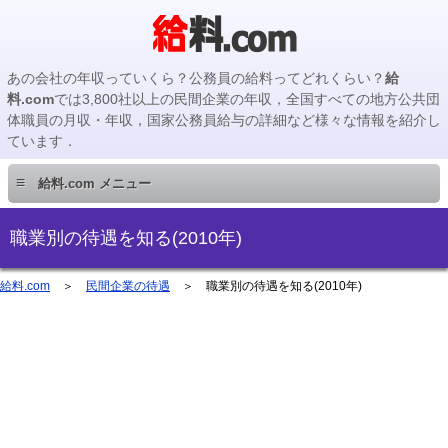
あの会社の年収っていくら？公務員の給料ってどれくらい？
給
料.com
では3,800社以上の民間企業の年収，全国すべての地方公共団
体職員の月収・年収，国家公務員給与の詳細など様々な情報を紹介し
ています．
≡
給料.com メニュー
民間企業編
職業別の待遇を知る(2010年)
国家公務員編
給料.com
＞
民間企業の待遇
＞ 職業別の待遇を知る(2010年)
地方公務員編
地方公務員給料検索
主要企業の年収検索