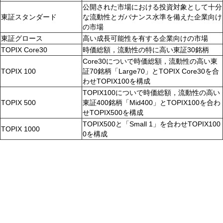
公開された市場における投資対象として十分
東証スタンダード
な流動性とガバナンス水準を備えた企業向け
の市場
東証グロース
高い成長可能性を有する企業向けの市場
TOPIX Core30
時価総額，流動性の特に高い東証30銘柄
Core30についで時価総額，流動性の高い東
TOPIX 100
証70銘柄「Large70」とTOPIX Core30を合
わせTOPIX100を構成
TOPIX100についで時価総額，流動性の高い
TOPIX 500
東証400銘柄「Mid400」とTOPIX100を合わ
せTOPIX500を構成
TOPIX500と「Small 1」を合わせTOPIX100
TOPIX 1000
0を構成