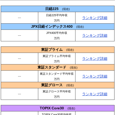
日経225
(現在)
日経225平均年収
ランキング詳細
---
万円
JPX日経インデックス400
(現在)
JPX400平均年収
ランキング詳細
---
万円
東証プライム
(現在)
東証プライム平均年収
ランキング詳細
---
万円
東証スタンダード
(現在)
東証スタンダード平均年収
ランキング詳細
---
万円
東証グロース
(現在)
東証グロース平均年収
ランキング詳細
---
万円
TOPIX Core30
(現在)
TOPIX Core30平均年収