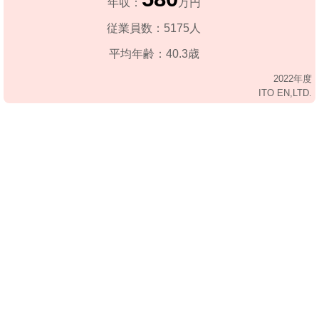
年収：
万円
従業員数：5175人
平均年齢：40.3歳
2022年度
ITO EN,LTD.