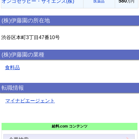
580
オンコセラピー・サイエンス(株)
医薬品
万円
(株)伊藤園の所在地
渋谷区本町3丁目47番10号
(株)伊藤園の業種
食料品
転職情報
マイナビエージェント
給料.com コンテンツ