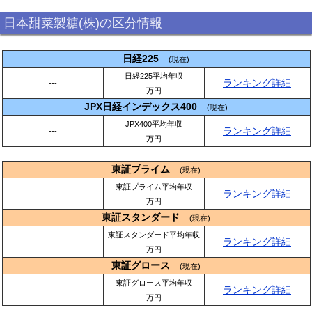
日本甜菜製糖(株)の区分情報
日経225
(現在)
日経225平均年収
ランキング詳細
---
万円
JPX日経インデックス400
(現在)
JPX400平均年収
ランキング詳細
---
万円
東証プライム
(現在)
東証プライム平均年収
ランキング詳細
---
万円
東証スタンダード
(現在)
東証スタンダード平均年収
ランキング詳細
---
万円
東証グロース
(現在)
東証グロース平均年収
ランキング詳細
---
万円