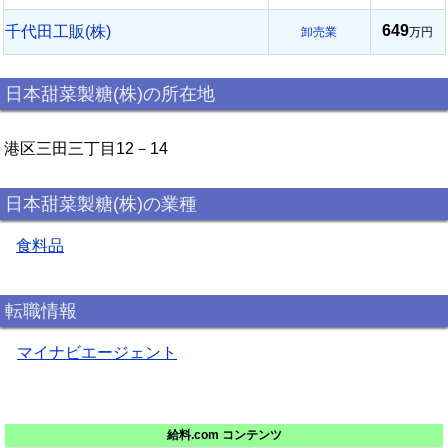
649
千代田工販(株)
卸売業
万円
日本甜菜製糖(株)の所在地
港区三田三丁目12－14
日本甜菜製糖(株)の業種
食料品
転職情報
マイナビエージェント
給料.com コンテンツ