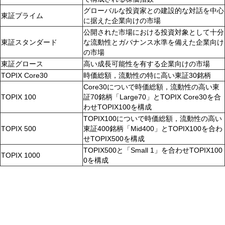
グローバルな投資家との建設的な対話を中心
東証プライム
に据えた企業向けの市場
公開された市場における投資対象として十分
東証スタンダード
な流動性とガバナンス水準を備えた企業向け
の市場
東証グロース
高い成長可能性を有する企業向けの市場
TOPIX Core30
時価総額，流動性の特に高い東証30銘柄
Core30についで時価総額，流動性の高い東
TOPIX 100
証70銘柄「Large70」とTOPIX Core30を合
わせTOPIX100を構成
TOPIX100についで時価総額，流動性の高い
TOPIX 500
東証400銘柄「Mid400」とTOPIX100を合わ
せTOPIX500を構成
TOPIX500と「Small 1」を合わせTOPIX100
TOPIX 1000
0を構成