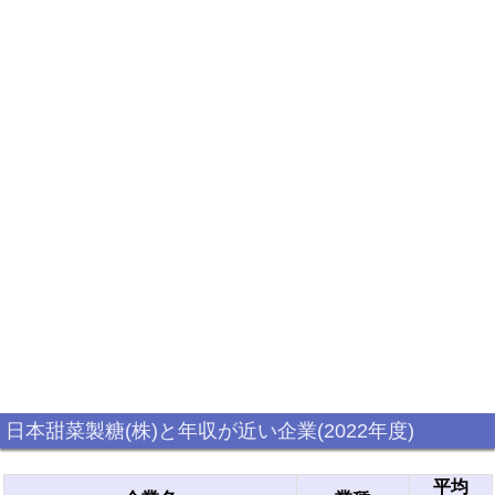
日本甜菜製糖(株)と年収が近い企業(2022年度)
平均