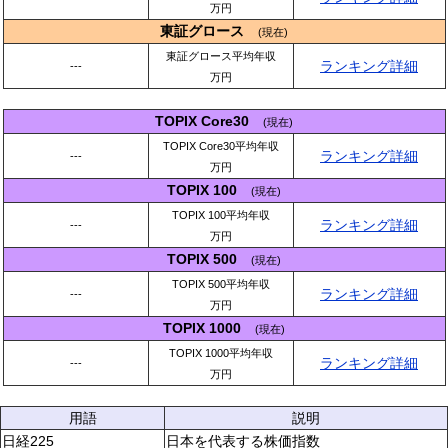
万円
東証グロース
(現在)
東証グロース平均年収
ランキング詳細
---
万円
TOPIX Core30
(現在)
TOPIX Core30平均年収
ランキング詳細
---
万円
TOPIX 100
(現在)
TOPIX 100平均年収
ランキング詳細
---
万円
TOPIX 500
(現在)
TOPIX 500平均年収
ランキング詳細
---
万円
TOPIX 1000
(現在)
TOPIX 1000平均年収
ランキング詳細
---
万円
用語
説明
日経225
日本を代表する株価指数