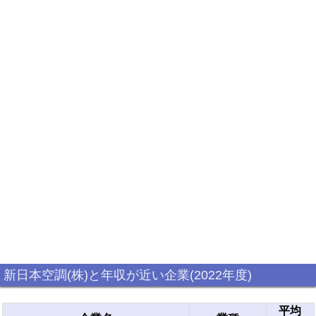
新日本空調(株)と年収が近い企業(2022年度)
平均