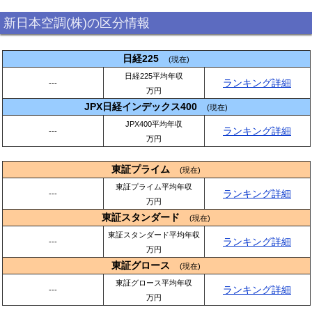
新日本空調(株)の区分情報
日経225
(現在)
日経225平均年収
ランキング詳細
---
万円
JPX日経インデックス400
(現在)
JPX400平均年収
ランキング詳細
---
万円
東証プライム
(現在)
東証プライム平均年収
ランキング詳細
---
万円
東証スタンダード
(現在)
東証スタンダード平均年収
ランキング詳細
---
万円
東証グロース
(現在)
東証グロース平均年収
ランキング詳細
---
万円