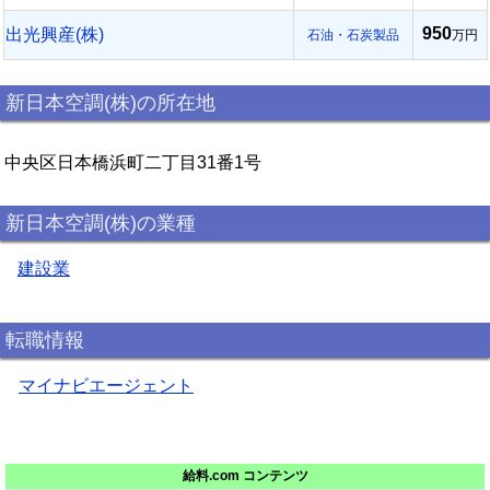
950
出光興産(株)
石油・石炭製品
万円
新日本空調(株)の所在地
中央区日本橋浜町二丁目31番1号
新日本空調(株)の業種
建設業
転職情報
マイナビエージェント
給料.com コンテンツ