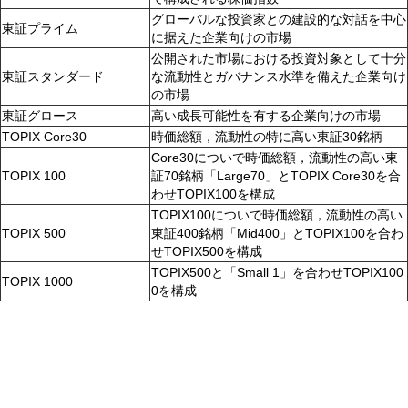
グローバルな投資家との建設的な対話を中心
東証プライム
に据えた企業向けの市場
公開された市場における投資対象として十分
東証スタンダード
な流動性とガバナンス水準を備えた企業向け
の市場
東証グロース
高い成長可能性を有する企業向けの市場
TOPIX Core30
時価総額，流動性の特に高い東証30銘柄
Core30についで時価総額，流動性の高い東
TOPIX 100
証70銘柄「Large70」とTOPIX Core30を合
わせTOPIX100を構成
TOPIX100についで時価総額，流動性の高い
TOPIX 500
東証400銘柄「Mid400」とTOPIX100を合わ
せTOPIX500を構成
TOPIX500と「Small 1」を合わせTOPIX100
TOPIX 1000
0を構成