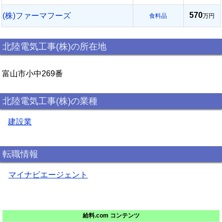
570
(株)ファーマフーズ
食料品
万円
北陸電気工事(株)の所在地
富山市小中269番
北陸電気工事(株)の業種
建設業
転職情報
マイナビエージェント
給料.com コンテンツ