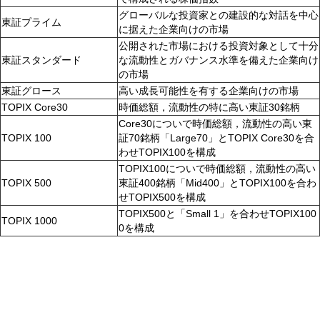
グローバルな投資家との建設的な対話を中心
東証プライム
に据えた企業向けの市場
公開された市場における投資対象として十分
東証スタンダード
な流動性とガバナンス水準を備えた企業向け
の市場
東証グロース
高い成長可能性を有する企業向けの市場
TOPIX Core30
時価総額，流動性の特に高い東証30銘柄
Core30についで時価総額，流動性の高い東
TOPIX 100
証70銘柄「Large70」とTOPIX Core30を合
わせTOPIX100を構成
TOPIX100についで時価総額，流動性の高い
TOPIX 500
東証400銘柄「Mid400」とTOPIX100を合わ
せTOPIX500を構成
TOPIX500と「Small 1」を合わせTOPIX100
TOPIX 1000
0を構成