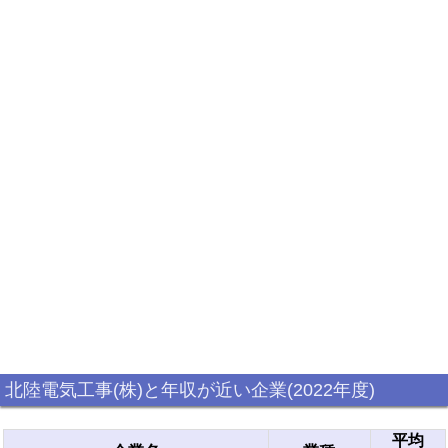
北陸電気工事(株)と年収が近い企業(2022年度)
平均