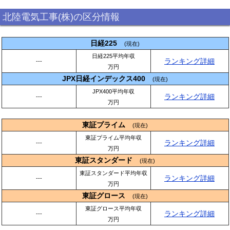
北陸電気工事(株)の区分情報
日経225
(現在)
日経225平均年収
ランキング詳細
---
万円
JPX日経インデックス400
(現在)
JPX400平均年収
ランキング詳細
---
万円
東証プライム
(現在)
東証プライム平均年収
ランキング詳細
---
万円
東証スタンダード
(現在)
東証スタンダード平均年収
ランキング詳細
---
万円
東証グロース
(現在)
東証グロース平均年収
ランキング詳細
---
万円