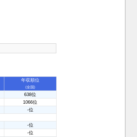
年収順位
(全国)
638位
1066位
-位
-位
-位