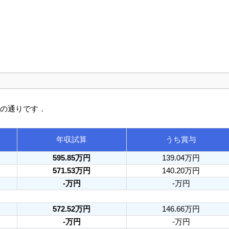
次の通りです．
年収試算
うち賞与
595.85万円
139.04万円
571.53万円
140.20万円
-万円
-万円
572.52万円
146.66万円
-万円
-万円