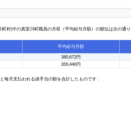
び市区町村)中の真室川町職員の月収（平均給与月額）の順位は次の通
平均給与月額
380,672円
359,440円
額と毎月支払われる諸手当の額を合計したものです．