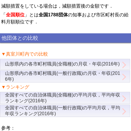
減額措置をしている場合は，減額措置後の金額です．
「
全国順位
」とは
全国1788団体
の知事および市区町村長の給
料月額順位です．
他団体との比較
▼真室川町内での比較
山形県内の各市町村職員(全職種)の月収・年収(2016年)
山形県内の各市町村職員(一般行政職)の月収・年収(201
6年)
▼ランキング
全国すべての自治体職員(全職種)の平均月収，平均年収
ランキング(2016年)
全国すべての自治体職員(一般行政職)の平均月収，平均
年収ランキング(2016年)
参考：