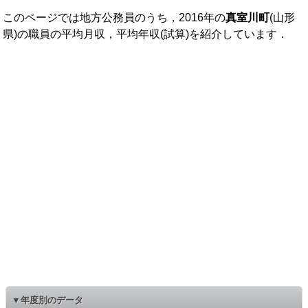
このページでは地方公務員のうち，2016年の
真室川町
(山形
県)の職員の平均月収，平均年収(試算)を紹介しています．
▼年度別のデータ