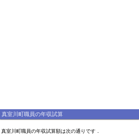
真室川町職員の年収試算
真室川町職員の年収試算額は次の通りです．