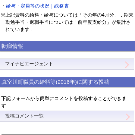
・
給与・定員等の状況｜総務省
※上記資料の給料・給与については「その年の4月分」，期末
勤勉手当・退職手当については「前年度支給分」が集計さ
れています．
転職情報
マイナビエージェント
真室川町職員の給料等(2016年)に関する投稿
下記フォームから簡単にコメントを投稿することができま
す．
投稿コメント一覧