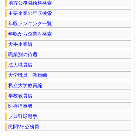
地方公務員給料検索
主要企業の年収検索
年収ランキング一覧
年収から企業を検索
大手企業編
職業別の待遇
法人職員編
大学職員・教員編
私立大学教員編
学校教員編
医療従事者
プロ野球選手
民間VS公務員