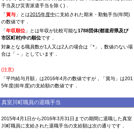
手当及び災害派遣手当を除く)．
「
賞与
」とは
2015年度中
に支給された期末・勤勉手当(年間)
の数値です．
「
年収順位
」とは年収が比較可能な
1788団体(都道府県及び
市区町村)中の順位
です．
対象となる職員数が1人又は2人の場合は「*」，数値のない場
合は「－」としています．
(注意)
「平均給与月額」は2016年4月の数値ですが，「賞与」は201
5年度(前年度)の支給額の数値です．
真室川町職員の退職手当
2015年4月1日から2016年3月31日までの期間に退職した真室
川町職員に支給された退職手当の支給額は次の通りです．