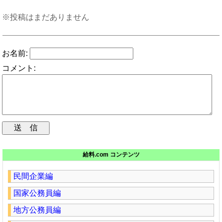
※投稿はまだありません
お名前:
コメント:
給料.com コンテンツ
民間企業編
国家公務員編
地方公務員編