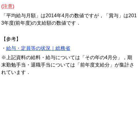
(注意)
「平均給与月額」は2014年4月の数値ですが，「賞与」は201
3年度(前年度)の支給額の数値です．
【参考】
・
給与・定員等の状況｜総務省
※上記資料の給料・給与については「その年の4月分」，期
末勤勉手当・退職手当については「前年度支給分」が集計さ
れています．