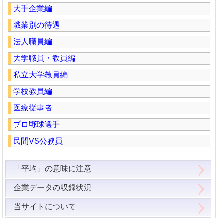
大手企業編
職業別の待遇
法人職員編
大学職員・教員編
私立大学教員編
学校教員編
医療従事者
プロ野球選手
民間VS公務員
「平均」の意味に注意
企業データの収録状況
当サイトについて